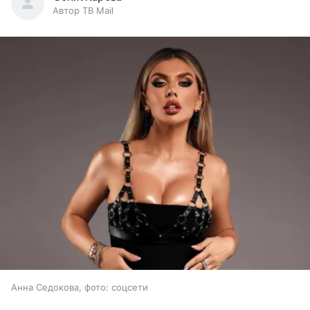
Автор ТВ Mail
Анна Седокова, фото: соцсети