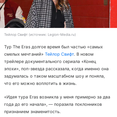
Тейлор Свифт
источник:
Legion-Media.ru
Тур The Eras долгое время был частью «самых
смелых мечтаний»
Тейлор Свифт
. В новом
трейлере документального сериала «Конец
эпохи», поп-звезда рассказала, когда именно она
задумалась о таком масштабном шоу и поняла,
что его можно воплотить в жизнь.
«Идея тура Eras возникла у меня примерно за два
года до его начала», — поразила поклонников
признанием знаменитость.