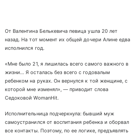
От Валентина Белькевича певица ушла 20 лет
назад. На тот момент их общей дочери Алине едва
исполнился год.
«Мне было 21, я лишилась всего самого важного в
жизни… Я осталась без всего с годовалым
ребенком на руках. Он вернулся к той женщине, с
которой мне изменял», — приводит слова
Седоковой WomanHit.
Исполнительница подчеркнула: бывший муж
самоустранился от воспитания ребенка и оборвал
все контакты. Поэтому, по ее логике, предъявлять