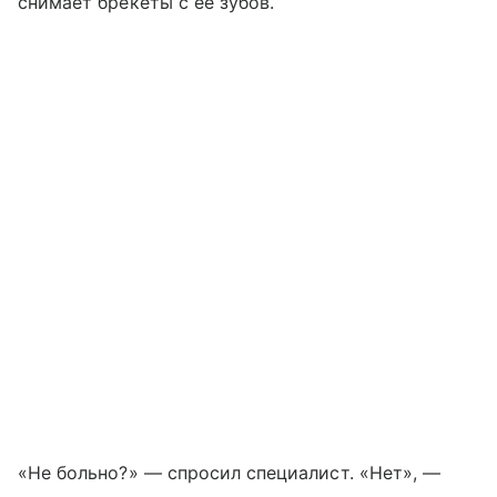
снимает брекеты с ее зубов.
«Не больно?» — спросил специалист. «Нет», —