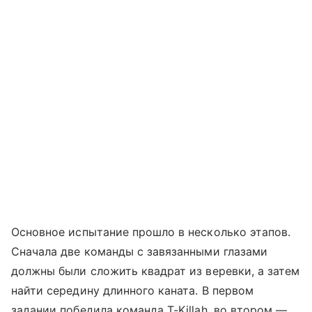
Основное испытание прошло в несколько этапов.
Сначала две команды с завязанными глазами
должны были сложить квадрат из веревки, а затем
найти середину длинного каната. В первом
задании победила команда T-Killah, во втором —