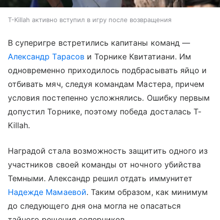
T-Killah активно вступил в игру после возвращения
В суперигре встретились капитаны команд —
Александр Тарасов
и Торнике Квитатиани. Им
одновременно приходилось подбрасывать яйцо и
отбивать мяч, следуя командам Мастера, причем
условия постепенно усложнялись. Ошибку первым
допустил Торнике, поэтому победа досталась T-
Killah.
Наградой стала возможность защитить одного из
участников своей команды от ночного убийства
Темными. Александр решил отдать иммунитет
Надежде Мамаевой
. Таким образом, как минимум
до следующего дня она могла не опасаться
тайного решения соперников.