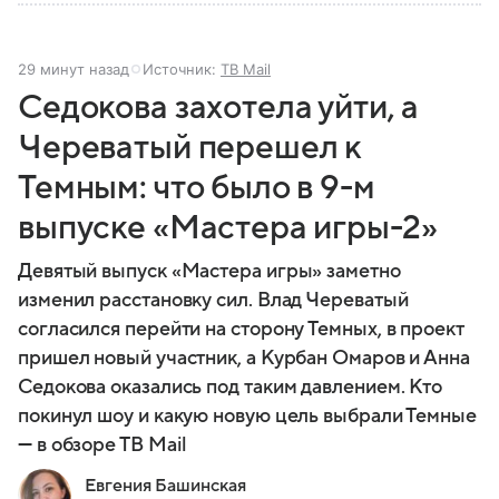
29 минут назад
Источник:
ТВ Mail
Седокова захотела уйти, а
Череватый перешел к
Темным: что было в 9-м
выпуске «Мастера игры-2»
Девятый выпуск «Мастера игры» заметно
изменил расстановку сил. Влад Череватый
согласился перейти на сторону Темных, в проект
пришел новый участник, а Курбан Омаров и Анна
Седокова оказались под таким давлением. Кто
покинул шоу и какую новую цель выбрали Темные
— в обзоре ТВ Mail
Евгения Башинская