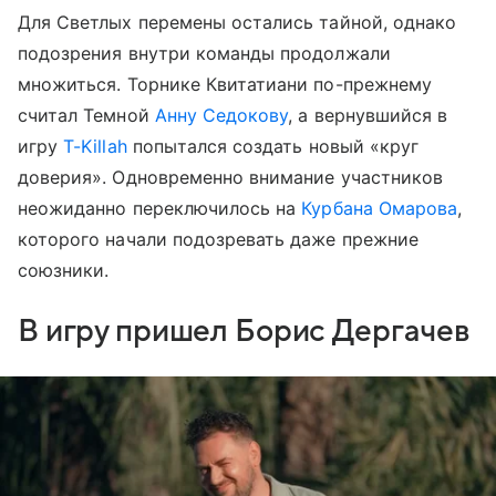
Для Светлых перемены остались тайной, однако
подозрения внутри команды продолжали
множиться. Торнике Квитатиани по-прежнему
считал Темной
Анну Седокову
, а вернувшийся в
игру
T-Killah
попытался создать новый «круг
доверия». Одновременно внимание участников
неожиданно переключилось на
Курбана Омарова
,
которого начали подозревать даже прежние
союзники.
В игру пришел Борис Дергачев