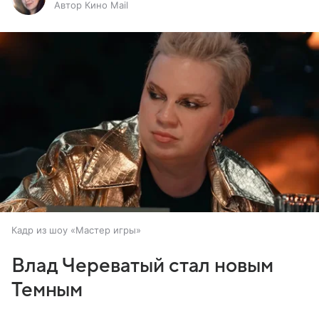
Автор Кино Mail
Кадр из шоу «Мастер игры»
Влад Череватый стал новым
Темным