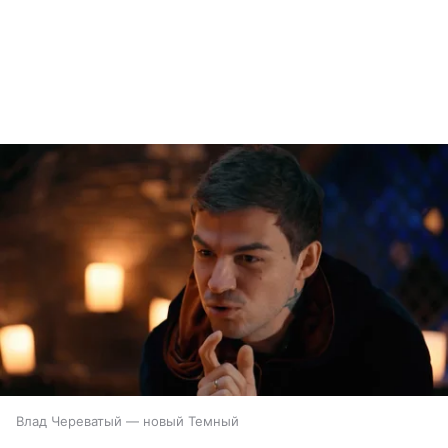
Влад Череватый — новый Темный