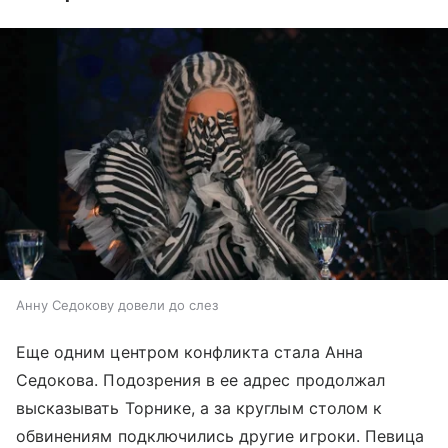
Анну Седокову довели до слез
Еще одним центром конфликта стала Анна
Седокова. Подозрения в ее адрес продолжал
высказывать Торнике, а за круглым столом к
обвинениям подключились другие игроки. Певица