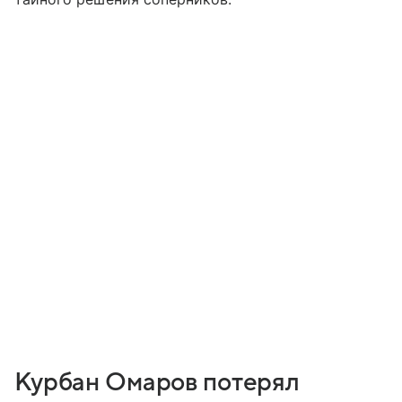
Курбан Омаров потерял