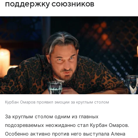
поддержку союзников
Курбан Омаров проявил эмоции за круглым столом
За круглым столом одним из главных
подозреваемых неожиданно стал Курбан Омаров.
Особенно активно против него выступала Алена