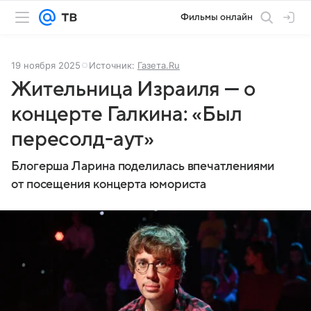
Фильмы онлайн
19 ноября 2025
Источник:
Газета.Ru
Жительница Израиля — о
концерте Галкина: «Был
пересолд-аут»
Блогерша Ларина поделилась впечатлениями
от посещения концерта юмориста