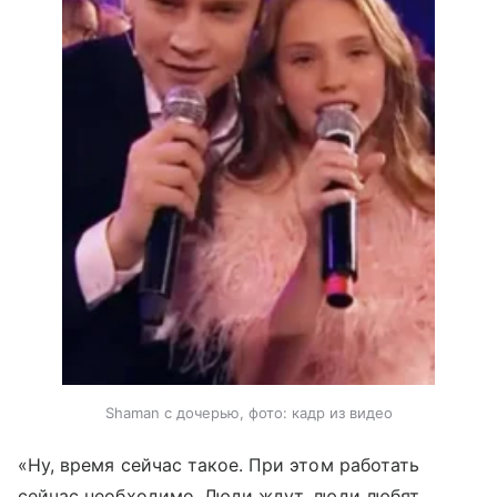
Shaman с дочерью, фото: кадр из видео
«Ну, время сейчас такое. При этом работать
сейчас необходимо. Люди ждут, люди любят