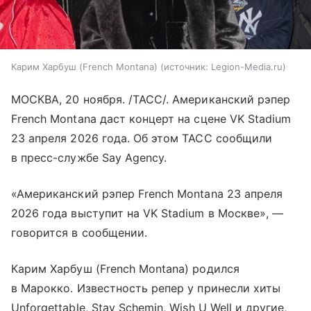
Карим Харбуш (French Montana)
источник:
Legion-Media.ru
МОСКВА, 20 ноября. /ТАСС/. Американский рэпер
French Montana даст концерт на сцене VK Stadium
23 апреля 2026 года. Об этом ТАСС сообщили
в пресс-службе Say Agency.
«Американский рэпер French Montana 23 апреля
2026 года выступит на VK Stadium в Москве», —
говорится в сообщении.
Карим Харбуш (French Montana) родился
в Марокко. Известность репер у принесли хиты
Unforgettable, Stay Schemin, Wish U Well и другие,