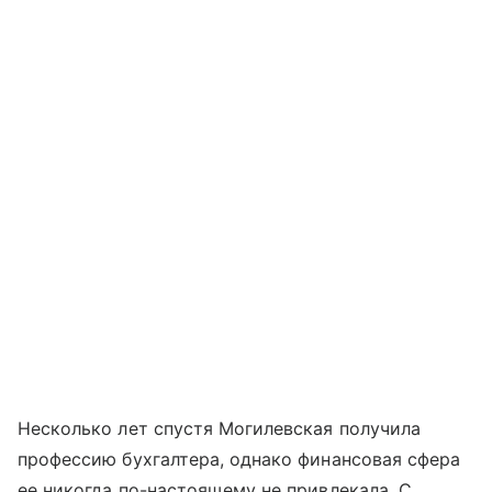
Несколько лет спустя Могилевская получила
профессию бухгалтера, однако финансовая сфера
ее никогда по-настоящему не привлекала. С