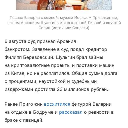
Певица Валерия с семьей: мужем Иосифом Пригожиным,
сыном Арсением Шульгиным и его женой Лианой и внучкой
Селин
источник:
Соцсети
6 августа суд признал Арсения
банкротом. Заявление в суд подал кредитор
Филипп Березовский. Шульгин брал займы
на криптовалютные проекты и поставки машин
из Китая, но не расплатился. Общая сумма долга
с процентами, неустойкой и судебными
издержками достигла 23 миллионов рублей.
Ранее Пригожин
восхитился
фигурой Валерии
на отдыхе в Бодруме и
рассказал
о ревности в
браке с певицей.