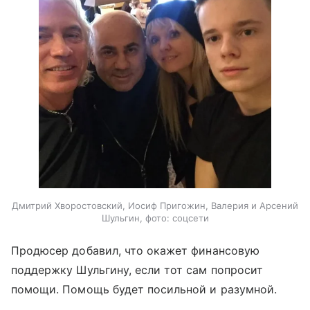
Дмитрий Хворостовский, Иосиф Пригожин, Валерия и Арсений
Шульгин, фото: соцсети
Продюсер добавил, что окажет финансовую
поддержку Шульгину, если тот сам попросит
помощи. Помощь будет посильной и разумной.