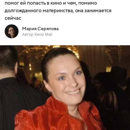
помог ей попасть в кино и чем, помимо
долгожданного материнства, она занимается
сейчас
Мария Серяпова
Автор Кино Mail