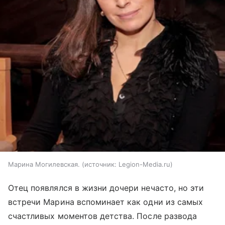
Марина Могилевская.
источник:
Legion-Media.ru
Отец появлялся в жизни дочери нечасто, но эти
встречи Марина вспоминает как одни из самых
счастливых моментов детства. После развода