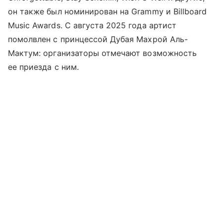
он также был номинирован на Grammy и Billboard
Music Awards. С августа 2025 года артист
помолвлен с принцессой Дубая Махрой Аль-
Мактум: организаторы отмечают возможность
ее приезда с ним.