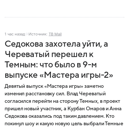
1 час назад
Источник:
ТВ Mail
Седокова захотела уйти, а
Череватый перешел к
Темным: что было в 9-м
выпуске «Мастера игры-2»
Девятый выпуск «Мастера игры» заметно
изменил расстановку сил. Влад Череватый
согласился перейти на сторону Темных, в проект
пришел новый участник, а Курбан Омаров и Анна
Седокова оказались под таким давлением. Кто
покинул шоу и какую новую цель выбрали Темные