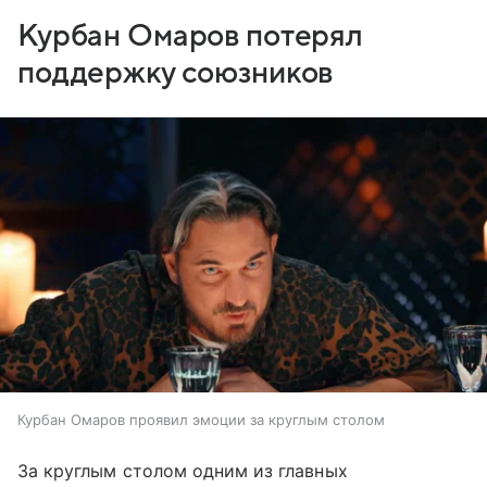
Курбан Омаров потерял
поддержку союзников
Курбан Омаров проявил эмоции за круглым столом
За круглым столом одним из главных