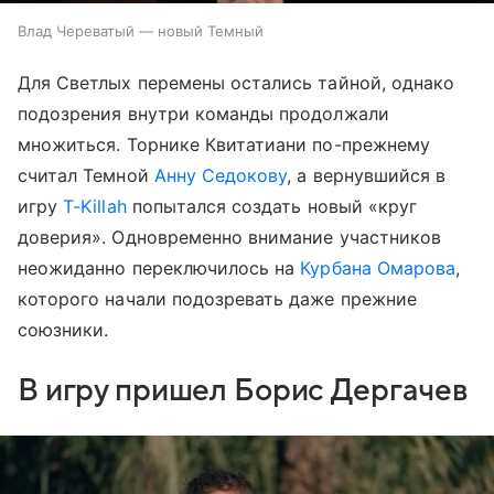
Влад Череватый — новый Темный
Для Светлых перемены остались тайной, однако
подозрения внутри команды продолжали
множиться. Торнике Квитатиани по-прежнему
считал Темной
Анну Седокову
, а вернувшийся в
игру
T-Killah
попытался создать новый «круг
доверия». Одновременно внимание участников
неожиданно переключилось на
Курбана Омарова
,
которого начали подозревать даже прежние
союзники.
В игру пришел Борис Дергачев