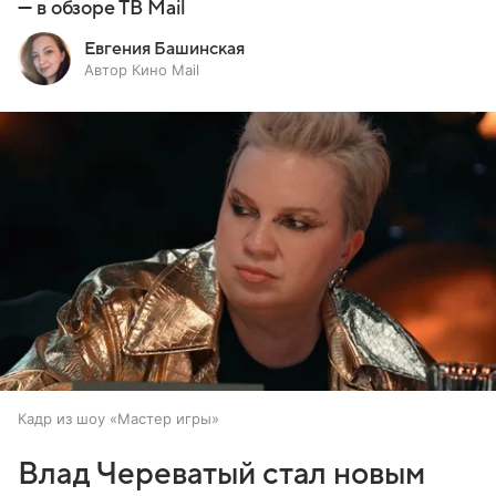
— в обзоре ТВ Mail
Евгения Башинская
Автор Кино Mail
Кадр из шоу «Мастер игры»
Влад Череватый стал новым