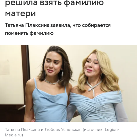
решила взять фамилию
матери
Татьяна Плаксина заявила, что собирается
поменять фамилию
Татьяна Плаксина и Любовь Успенская
источник:
Legion-
Media.ru