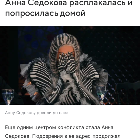
Анна Седокова расплакалась и
попросилась домой
Анну Седокову довели до слез
Еще одним центром конфликта стала Анна
Седокова. Подозрения в ее адрес продолжал