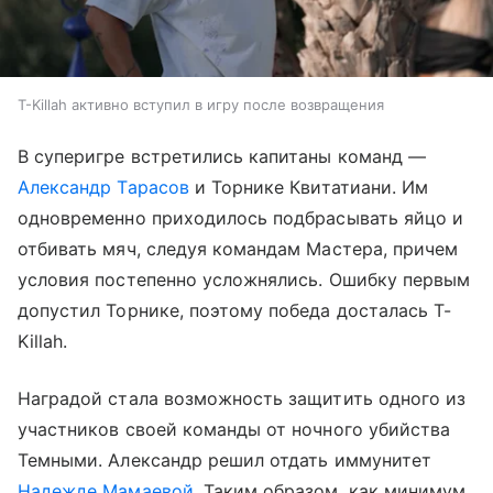
T-Killah активно вступил в игру после возвращения
В суперигре встретились капитаны команд —
Александр Тарасов
и Торнике Квитатиани. Им
одновременно приходилось подбрасывать яйцо и
отбивать мяч, следуя командам Мастера, причем
условия постепенно усложнялись. Ошибку первым
допустил Торнике, поэтому победа досталась T-
Killah.
Наградой стала возможность защитить одного из
участников своей команды от ночного убийства
Темными. Александр решил отдать иммунитет
Надежде Мамаевой
. Таким образом, как минимум