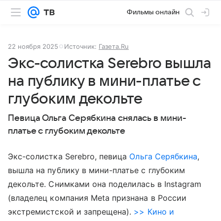
Фильмы онлайн
22 ноября 2025
Источник:
Газета.Ru
Экс-солистка Serebro вышла
на публику в мини-платье с
глубоким декольте
Певица Ольга Серябкина снялась в мини-
платье с глубоким декольте
Экс-солистка Serebro, певица
Ольга Серябкина
,
вышла на публику в мини-платье с глубоким
декольте. Снимками она поделилась в Instagram
(владелец компания Meta признана в России
экстремистской и запрещена).
>> Кино и