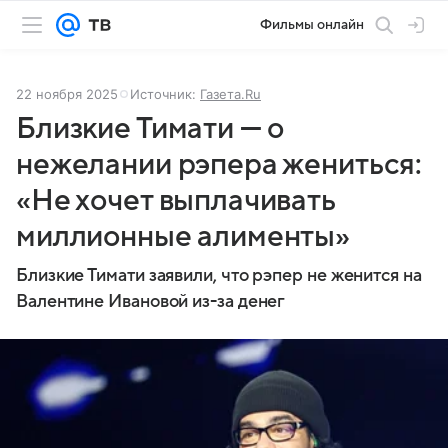
Фильмы онлайн
22 ноября 2025
Источник:
Газета.Ru
Близкие Тимати — о
нежелании рэпера жениться:
«Не хочет выплачивать
миллионные алименты»
Близкие Тимати заявили, что рэпер не женится на
Валентине Ивановой из-за денег