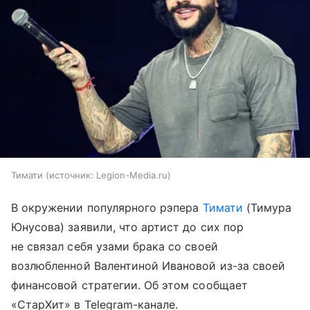
Тимати
источник:
Legion-Media.ru
В окружении популярного рэпера
Тимати
(Тимура
Юнусова) заявили, что артист до сих пор
не связал себя узами брака со своей
возлюбленной Валентиной Ивановой из-за своей
финансовой стратегии. Об этом сообщает
«СтарХит» в Telegram-канале.