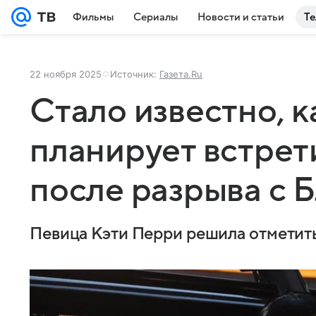
Фильмы
Сериалы
Новости и статьи
Те
22 ноября 2025
Источник:
Газета.Ru
Стало известно, 
планирует встрет
после разрыва с 
Певица Кэти Перри решила отметит