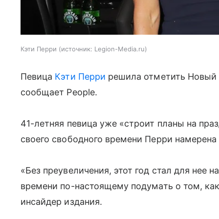
Кэти Перри
источник:
Legion-Media.ru
Певица
Кэти Перри
решила отметить Новый 
сообщает People.
41-летняя певица уже «строит планы на пра
своего свободного времени Перри намерена 
«Без преувеличения, этот год стал для нее 
времени по-настоящему подумать о том, ка
инсайдер издания.