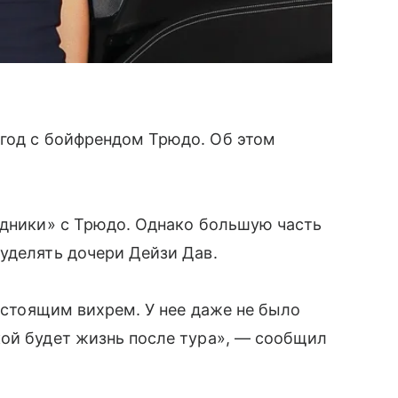
год с бойфрендом Трюдо. Об этом
здники» с Трюдо. Однако большую часть
уделять дочери Дейзи Дав.
настоящим вихрем. У нее даже не было
кой будет жизнь после тура», — сообщил