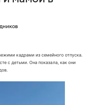
едников
ежими кадрами из семейного отпуска.
те с детьми. Она показала, как они
дов.