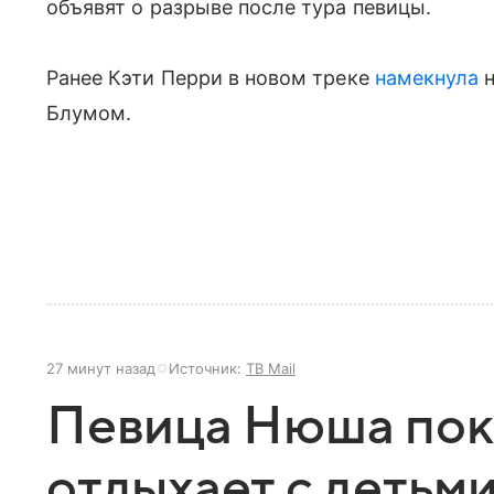
объявят о разрыве после тура певицы.
Ранее Кэти Перри в новом треке
намекнула
н
Блумом.
27 минут назад
Источник:
ТВ Mail
Певица Нюша пока
отдыхает с детьми