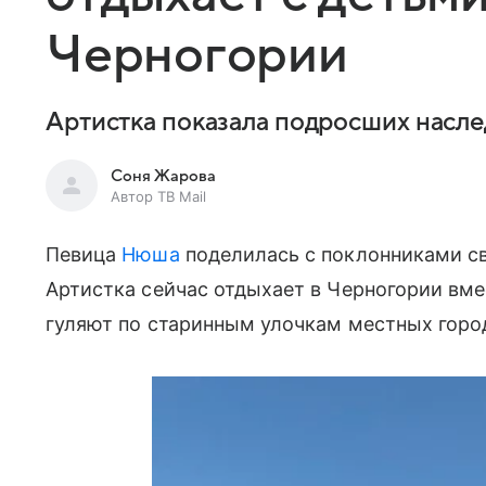
Черногории
Артистка показала подросших насл
Соня Жарова
Автор ТВ Mail
Певица
Нюша
поделилась с поклонниками св
Артистка сейчас отдыхает в Черногории вмес
гуляют по старинным улочкам местных горо