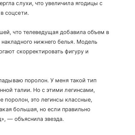
ргла слухи, что увеличила ягодицы с
в соцсети.
шей, что телеведущая добавила объем в
 накладного нижнего белья. Модель
могают скорректировать фигуру и
кладываю поролон. У меня такой тип
нной талии. Но с этими легинсами,
не поролон, это легинсы классные,
 такая большая, но если правильно
», — объяснила звезда.