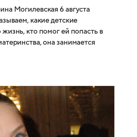
ина Могилевская 6 августа
азываем, какие детские
жизнь, кто помог ей попасть в
материнства, она занимается