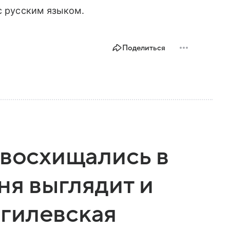
с русским языком.
Поделиться
 восхищались в
ня выглядит и
гилевская