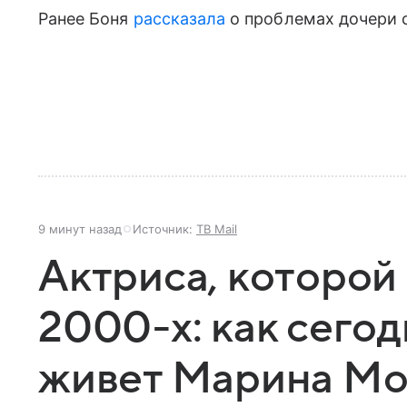
Ранее Боня
рассказала
о проблемах дочери 
9 минут назад
Источник:
ТВ Mail
Актриса, которой
2000-х: как сегод
живет Марина Мо