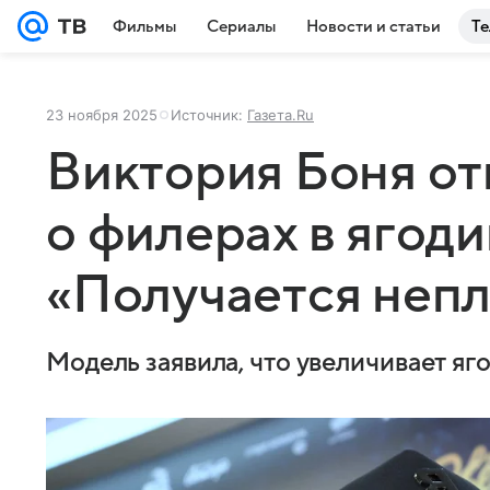
Фильмы
Сериалы
Новости и статьи
Те
23 ноября 2025
Источник:
Газета.Ru
Виктория Боня от
о филерах в ягоди
«Получается непл
Модель заявила, что увеличивает я