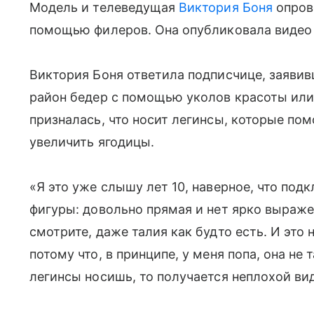
Модель и телеведущая
Виктория Боня
опрове
помощью филеров. Она опубликовала видео 
Виктория Боня ответила подписчице, заявив
район бедер с помощью уколов красоты или
призналась, что носит легинсы, которые по
увеличить ягодицы.
«Я это уже слышу лет 10, наверное, что под
фигуры: довольно прямая и нет ярко выраже
смотрите, даже талия как будто есть. И это 
потому что, в принципе, у меня попа, она не
легинсы носишь, то получается неплохой вид