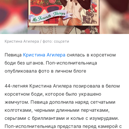
Кристина Агилера / фото: соцсети
Певица
Кристина Агилера
снялась в корсетном
боди без штанов. Поп-исполнительница
опубликовала фото в личном блоге
44-летняя Кристина Агилера позировала в белом
корсетном боди, которое было украшено
жемчугом. Певица дополнила наряд сетчатыми
колготками, черными длинными перчатками,
серьгами с бриллиантами и колье с изумрудами.
Поп-исполнительница предстала перед камерой с