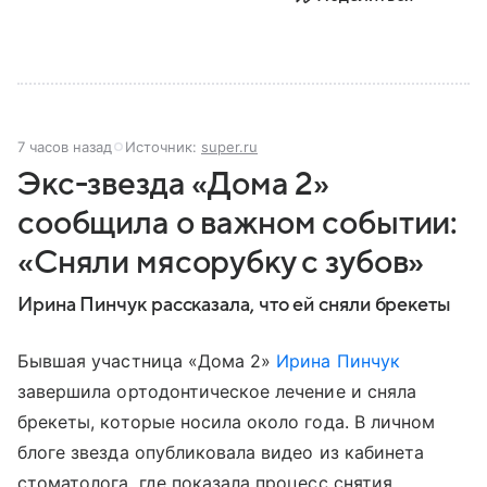
7 часов назад
Источник:
super.ru
Экс-звезда «Дома 2»
сообщила о важном событии:
«Сняли мясорубку с зубов»
Ирина Пинчук рассказала, что ей сняли брекеты
Бывшая участница «Дома 2»
Ирина Пинчук
завершила ортодонтическое лечение и сняла
брекеты, которые носила около года. В личном
блоге звезда опубликовала видео из кабинета
стоматолога, где показала процесс снятия