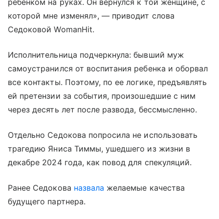
ребенком на руках. Он вернулся к той женщине, с
которой мне изменял», — приводит слова
Седоковой WomanHit.
Исполнительница подчеркнула: бывший муж
самоустранился от воспитания ребенка и оборвал
все контакты. Поэтому, по ее логике, предъявлять
ей претензии за события, произошедшие с ним
через десять лет после развода, бессмысленно.
Отдельно Седокова попросила не использовать
трагедию Яниса Тиммы, ушедшего из жизни в
декабре 2024 года, как повод для спекуляций.
Ранее Седокова
назвала
желаемые качества
будущего партнера.