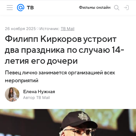
Фильмы онлайн
26 ноября 2025
Источник:
ТВ Mail
Филипп Киркоров устроит
два праздника по случаю 14-
летия его дочери
Певец лично занимается организацией всех
мероприятий
Елена Нужная
Автор ТВ Mail