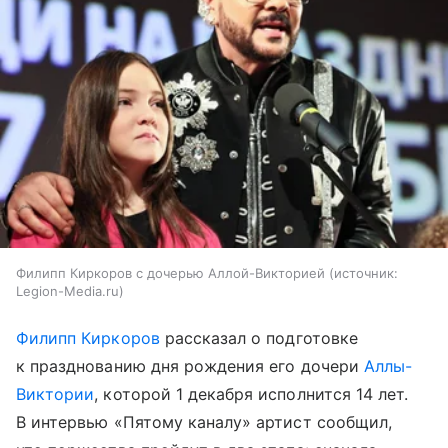
Филипп Киркоров с дочерью Аллой-Викторией
источник:
Legion-Media.ru
Филипп Киркоров
рассказал о подготовке
к празднованию дня рождения его дочери
Аллы-
Виктории
, которой 1 декабря исполнится 14 лет.
В интервью «Пятому каналу» артист сообщил,