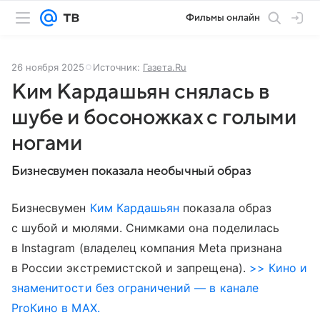
Фильмы онлайн
26 ноября 2025
Источник:
Газета.Ru
Ким Кардашьян снялась в
шубе и босоножках с голыми
ногами
Бизнесвумен показала необычный образ
Бизнесвумен
Ким Кардашьян
показала образ
с шубой и мюлями. Снимками она поделилась
в Instagram (владелец компания Meta признана
в России экстремистской и запрещена).
>> Кино и
знаменитости без ограничений — в канале
ProКино в MAX.