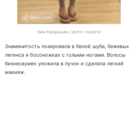
Ким Кардашьян / фото: соцсети
Знаменитость позировала в белой шубе, бежевых
легинса и босоножках с голыми ногами. Волосы
бизнесвумен уложила в пучок и сделала легкий
макияж.