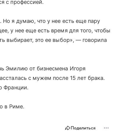
ся с профессией.
 Но я думаю, что у нее есть еще пару
ее, у нее еще есть время для того, чтобы
сть выбирает, это ее выбор», — говорила
очь Эмилию от бизнесмена Игоря
ассталась с мужем после 15 лет брака.
о Франции.
ю в Риме.
Поделиться