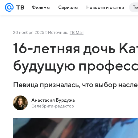
Фильмы
Сериалы
Новости и статьи
Те
26 ноября 2025
Источник:
ТВ Mail
16-летняя дочь К
будущую професс
Певица призналась, что выбор насл
Анастасия Бурдужа
Селебрити-редактор