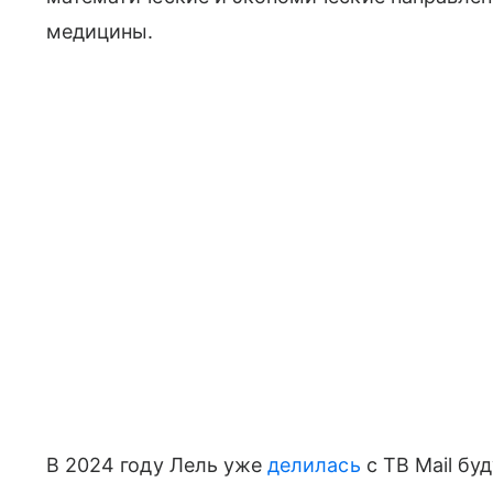
медицины.
В 2024 году Лель уже
делилась
с ТВ Mail бу