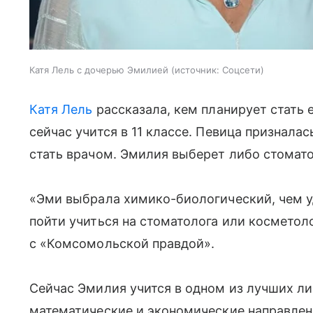
Катя Лель с дочерью Эмилией
источник:
Соцсети
Катя Лель
рассказала, кем планирует стать 
сейчас учится в 11 классе. Певица призналас
стать врачом. Эмилия выберет либо стомат
«Эми выбрала химико-биологический, чем у
пойти учиться на стоматолога или косметоло
с «Комсомольской правдой».
Сейчас Эмилия учится в одном из лучших л
математические и экономические направлени