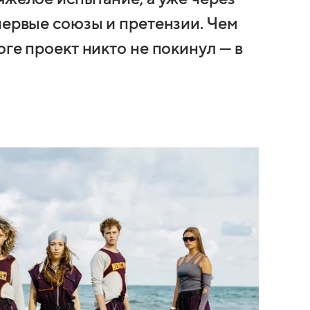
первые союзы и претензии. Чем
оге проект никто не покинул — в