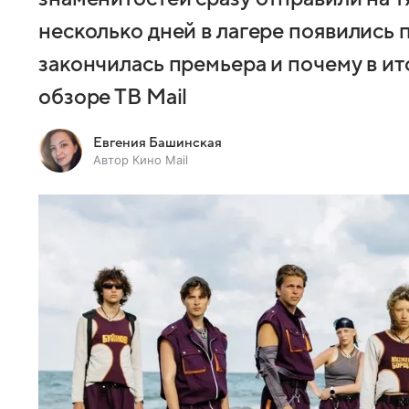
несколько дней в лагере появились 
закончилась премьера и почему в ит
обзоре ТВ Mail
Евгения Башинская
Автор Кино Mail