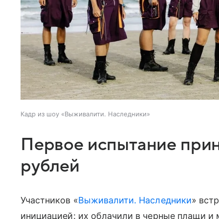
Кадр из шоу «Выживалити. Наследники»
Первое испытание прин
рублей
Участников «
Выживалити. Наследники
» вст
инициацией: их облачили в черные плащи и 