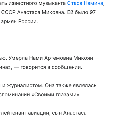
ать известного музыканта
Стаса Намина
,
я СССР Анастаса Микояна. Ей было 97
 армян России.
чью. Умерла Нами Артемовна Микоян —
ина», — говорится в сообщении.
и журналистом. Она также являлась
оспоминаний «Своими глазами».
лейтенант авиации, сын Анастаса