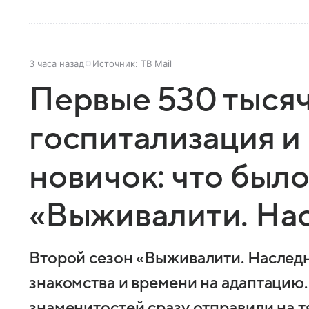
3 часа назад
Источник:
ТВ Mail
Первые 530 тысяч
госпитализация 
новичок: что было
«Выживалити. На
Второй сезон «Выживалити. Наследн
знакомства и времени на адаптацию.
знаменитостей сразу отправили на т