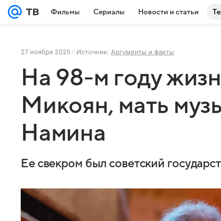
Фильмы
Сериалы
Новости и статьи
Те
27 ноября 2025
Источник:
Аргументы и факты
На 98-м году жиз
Микоян, мать муз
Намина
Ее свекром был советский государс