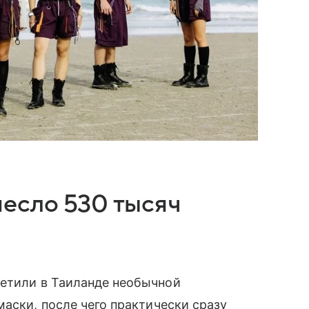
есло 530 тысяч
ретили в Таиланде необычной
маски, после чего практически сразу