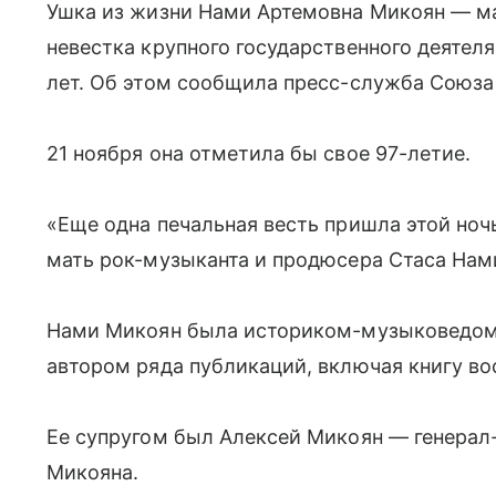
Ушка из жизни Нами Артемовна Микоян — м
невестка крупного государственного деятел
лет. Об этом сообщила пресс-служба Союза
21 ноября она отметила бы свое 97-летие.
«Еще одна печальная весть пришла этой но
мать рок-музыканта и продюсера Стаса Нам
Нами Микоян была историком-музыковедом 
автором ряда публикаций, включая книгу в
Ее супругом был Алексей Микоян — генерал-
Микояна.