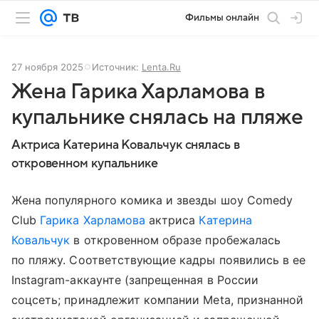
Фильмы онлайн
27 ноября 2025
Источник:
Lenta.Ru
Жена Гарика Харламова в
купальнике снялась на пляже
Актриса Катерина Ковальчук снялась в
откровенном купальнике
Жена популярного комика и звезды шоу Comedy
Club
Гарика Харламова
актриса
Катерина
Ковальчук
в откровенном образе пробежалась
по пляжу. Соответствующие кадры появились в ее
Instagram-аккаунте (запрещенная в России
соцсеть; принадлежит компании Meta, признанной