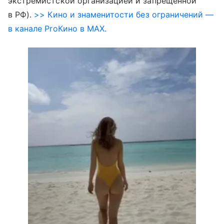
экстремистской организацией и запрещенной
в РФ).
>> Кино и знаменитости без ограничений —
в канале ProКино в MAX.