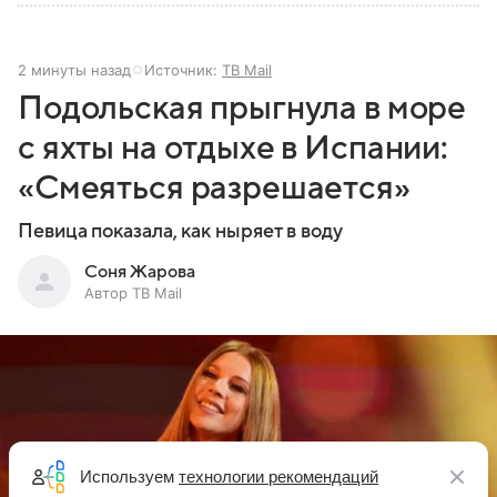
2 минуты назад
Источник:
ТВ Mail
Подольская прыгнула в море
с яхты на отдыхе в Испании:
«Смеяться разрешается»
Певица показала, как ныряет в воду
Соня Жарова
Автор ТВ Mail
Используем
технологии рекомендаций