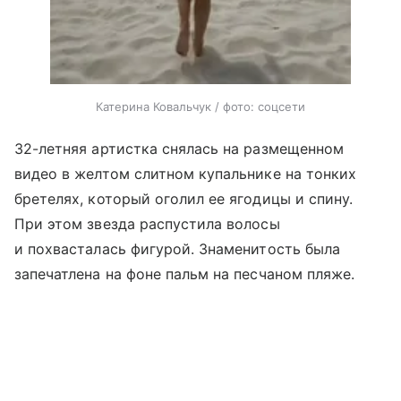
Катерина Ковальчук / фото: соцсети
32-летняя артистка снялась на размещенном
видео в желтом слитном купальнике на тонких
бретелях, который оголил ее ягодицы и спину.
При этом звезда распустила волосы
и похвасталась фигурой. Знаменитость была
запечатлена на фоне пальм на песчаном пляже.