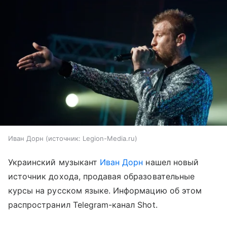
Иван Дорн
источник:
Legion-Media.ru
Украинский музыкант
Иван Дорн
нашел новый
источник дохода, продавая образовательные
курсы на русском языке. Информацию об этом
распространил Telegram-канал Shot.