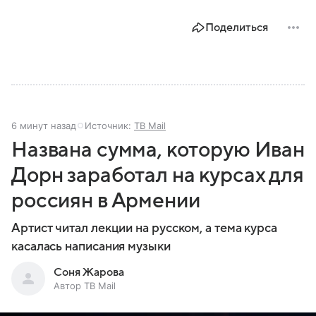
Поделиться
6 минут назад
Источник:
ТВ Mail
Названа сумма, которую Иван
Дорн заработал на курсах для
россиян в Армении
Артист читал лекции на русском, а тема курса
касалась написания музыки
Соня Жарова
Автор ТВ Mail