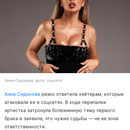
Анна Седокова, фото: соцсети
Анна Седокова
резко ответила хейтерам, которые
атаковали ее в соцсетях. В ходе перепалки
артистка затронула болезненную тему первого
брака и заявила, что чужие судьбы — не ее зона
ответственности.