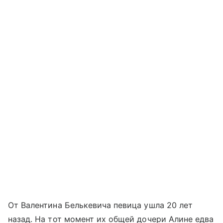
От Валентина Белькевича певица ушла 20 лет
назад. На тот момент их общей дочери Алине едва