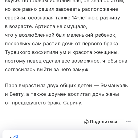
вкусе. По словам исполнителя, он знал об этом,
но все равно решил завоевать расположение
еврейки, осознавая также 14-летнюю разницу
в возрасте. Артиста не смущало,
что у возлюбленной был маленький ребенок,
поскольку сам растил дочь от первого брака.
Турецкого восхитили ум и красота женщины,
поэтому певец сделал все возможное, чтобы она
согласилась выйти за него замуж.
Пара вырастила двух общих детей — Эммануэль
и Беату, а также шоумен воспитал дочь жены
от предыдущего брака Сарину.
Поделиться