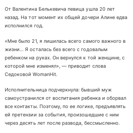
От Валентина Белькевича певица ушла 20 лет
назад. На тот момент их общей дочери Алине едва
исполнился год.
«Мне было 21, я лишилась всего самого важного в
жизни… Я осталась без всего с годовалым
ребенком на руках. Он вернулся к той женщине, с
которой мне изменял», — приводит слова
Седоковой WomanHit.
Исполнительница подчеркнула: бывший муж
самоустранился от воспитания ребенка и оборвал
все контакты. Поэтому, по ее логике, предъявлять
ей претензии за события, произошедшие с ним
через десять лет после развода, бессмысленно.