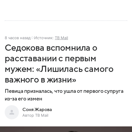
8 часов назад
Источник:
ТВ Mail
Седокова вспомнила о
расставании с первым
мужем: «Лишилась самого
важного в жизни»
Певица призналась, что ушла от первого супруга
из-за его измен
Соня Жарова
Автор ТВ Mail