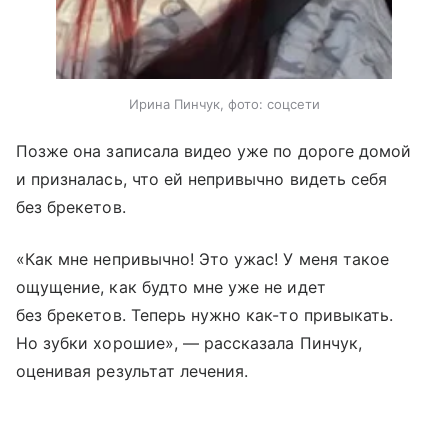
Ирина Пинчук, фото: соцсети
Позже она записала видео уже по дороге домой
и призналась, что ей непривычно видеть себя
без брекетов.
«Как мне непривычно! Это ужас! У меня такое
ощущение, как будто мне уже не идет
без брекетов. Теперь нужно как-то привыкать.
Но зубки хорошие», — рассказала Пинчук,
оценивая результат лечения.