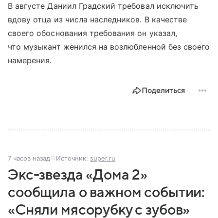
В августе Даниил Градский требовал исключить
вдову отца из числа наследников. В качестве
своего обоснования требования он указал,
что музыкант женился на возлюбленной без своего
намерения.
Поделиться
7 часов назад
Источник:
super.ru
Экс-звезда «Дома 2»
сообщила о важном событии:
«Сняли мясорубку с зубов»