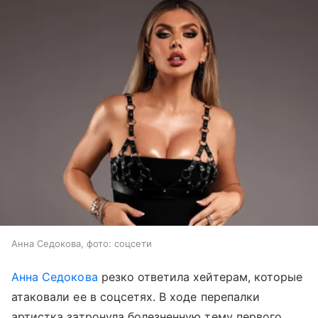
Анна Седокова, фото: соцсети
Анна Седокова
резко ответила хейтерам, которые
атаковали ее в соцсетях. В ходе перепалки
артистка затронула болезненную тему первого