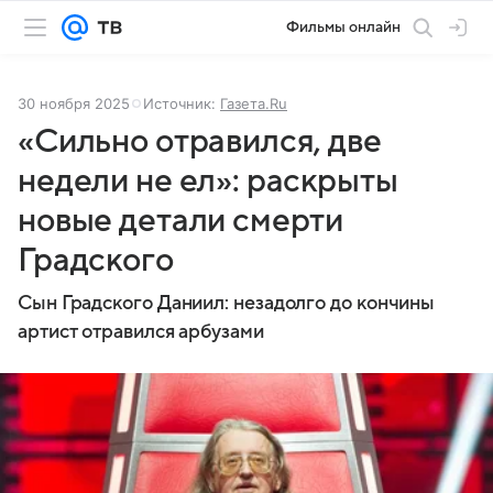
Фильмы онлайн
30 ноября 2025
Источник:
Газета.Ru
«Сильно отравился, две
недели не ел»: раскрыты
новые детали смерти
Градского
Сын Градского Даниил: незадолго до кончины
артист отравился арбузами