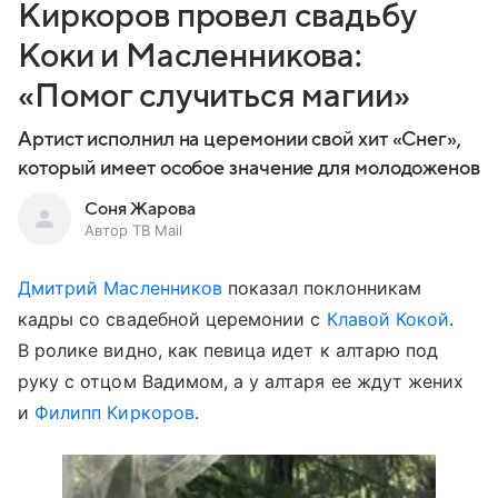
Киркоров провел свадьбу
Коки и Масленникова:
«Помог случиться магии»
Артист исполнил на церемонии свой хит «Снег»,
который имеет особое значение для молодоженов
Соня Жарова
Автор ТВ Mail
Дмитрий Масленников
показал поклонникам
кадры со свадебной церемонии с
Клавой Кокой
.
В ролике видно, как певица идет к алтарю под
руку с отцом Вадимом, а у алтаря ее ждут жених
и
Филипп Киркоров
.