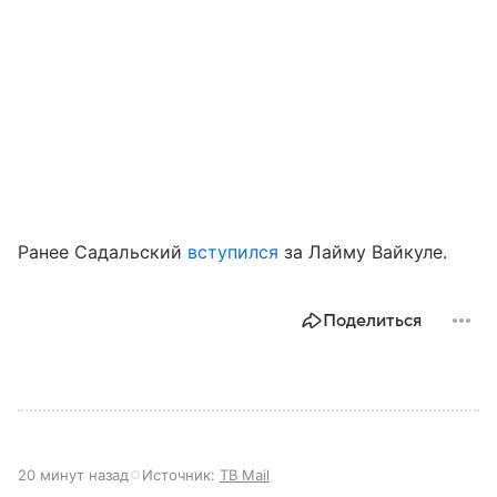
Ранее Садальский
вступился
за Лайму Вайкуле.
Поделиться
20 минут назад
Источник:
ТВ Mail