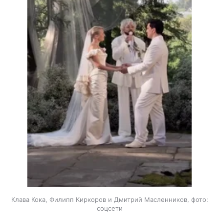
Клава Кока, Филипп Киркоров и Дмитрий Масленников, фото:
соцсети