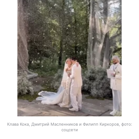
Клава Кока, Дмитрий Масленников и Филипп Киркоров, фото:
соцсети