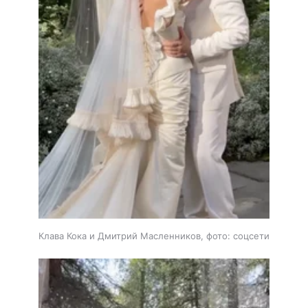
Клава Кока и Дмитрий Масленников, фото: соцсети