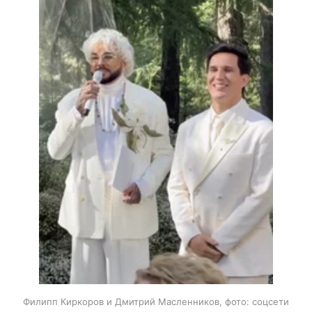
Филипп Киркоров и Дмитрий Масленников, фото: соцсети