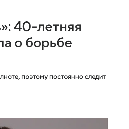
»: 40-летняя
ла о борьбе
олноте, поэтому постоянно следит