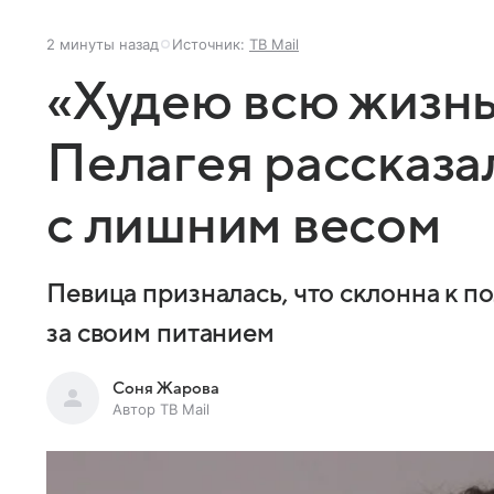
2 минуты назад
Источник:
ТВ Mail
«Худею всю жизнь
Пелагея рассказа
с лишним весом
Певица призналась, что склонна к п
за своим питанием
Соня Жарова
Автор ТВ Mail