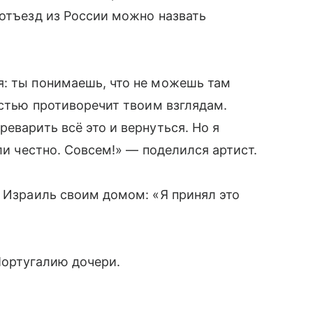
 отъезд из России можно назвать
я: ты понимаешь, что не можешь там
остью противоречит твоим взглядам.
еварить всё это и вернуться. Но я
сли честно. Совсем!» — поделился артист.
т Израиль своим домом: «Я принял это
Португалию дочери.