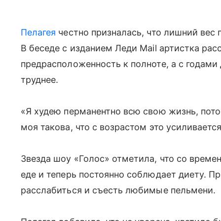
Пелагея
честно призналась, что лишний вес 
В беседе с изданием Леди Mail артистка расс
предрасположенность к полноте, а с годами
труднее.
«Я худею перманентно всю свою жизнь, потом
моя такова, что с возрастом это усиливаетс
Звезда шоу «Голос» отметила, что со време
еде и теперь постоянно соблюдает диету. Пр
расслабиться и съесть любимые пельмени.