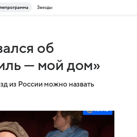
лепрограмма
Звезды
ался об
иль — мой дом»
зд из России можно назвать