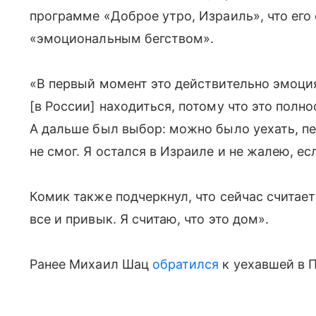
программе «Доброе утро, Израиль», что его
«эмоциональным бегством».
«В первый момент это действительно эмоци
[в России] находиться, потому что это полн
А дальше был выбор: можно было уехать, пер
не смог. Я остался в Израиле и не жалею, е
Комик также подчеркнул, что сейчас считае
все и привык. Я считаю, что это дом».
Ранее Михаил Шац
обратился
к уехавшей в 