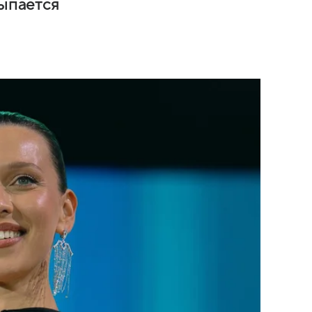
сыпается