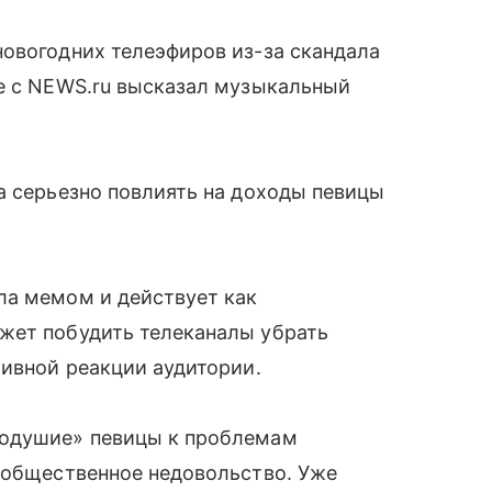
овогодних телеэфиров из-за скандала
де с NEWS.ru высказал музыкальный
а серьезно повлиять на доходы певицы
ла мемом и действует как
жет побудить телеканалы убрать
тивной реакции аудитории.
нодушие» певицы к проблемам
 общественное недовольство. Уже