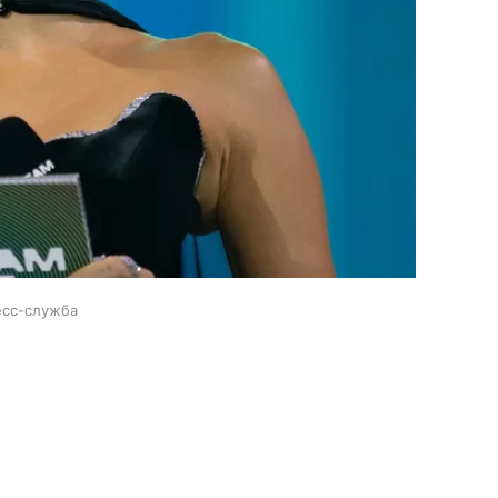
есс-служба