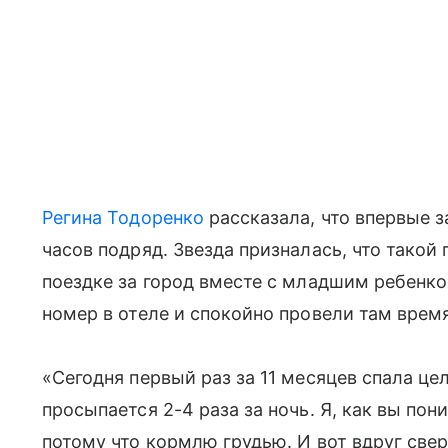
Регина Тодоренко
рассказала, что впервые з
часов подряд. Звезда призналась, что такой
поездке за город вместе с младшим ребенко
номер в отеле и спокойно провели там время
«Сегодня первый раз за 11 месяцев спала ц
просыпается 2-4 раза за ночь. Я, как вы пони
потому что кормлю грудью. И вот вдруг св