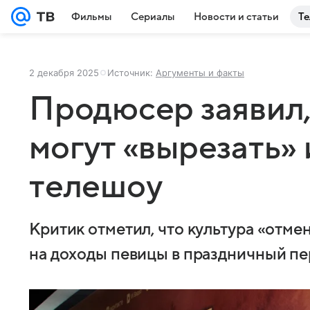
Фильмы
Сериалы
Новости и статьи
Те
2 декабря 2025
Источник:
Аргументы и факты
Продюсер заявил,
могут «вырезать»
телешоу
Критик отметил, что культура «отме
на доходы певицы в праздничный п