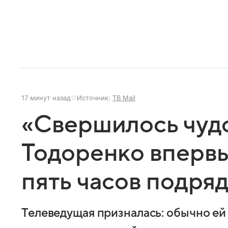
17 минут назад
Источник:
ТВ Mail
«Свершилось чудо
Тодоренко впервы
пять часов подря
Телеведущая призналась: обычно ей 