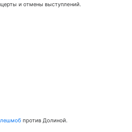
нцерты и отмены выступлений.
флешмоб
против Долиной.