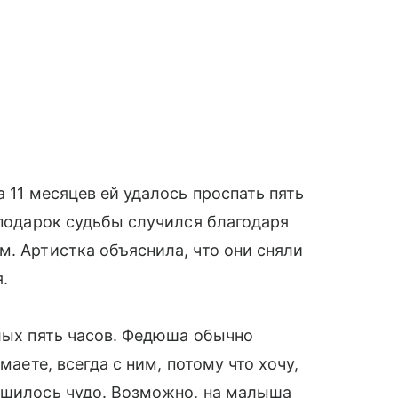
а 11 месяцев ей удалось проспать пять
 подарок судьбы случился благодаря
м. Артистка объяснила, что они сняли
.
елых пять часов. Федюша обычно
маете, всегда с ним, потому что хочу,
ершилось чудо. Возможно, на малыша