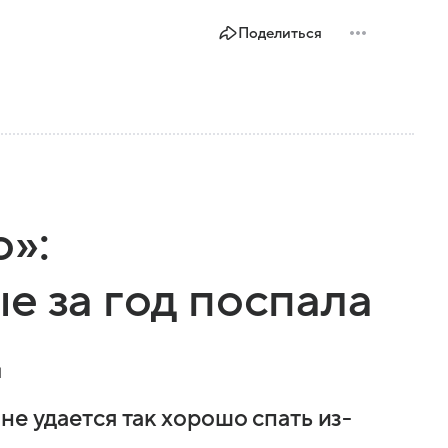
Поделиться
»:
е за год поспала
д
не удается так хорошо спать из-