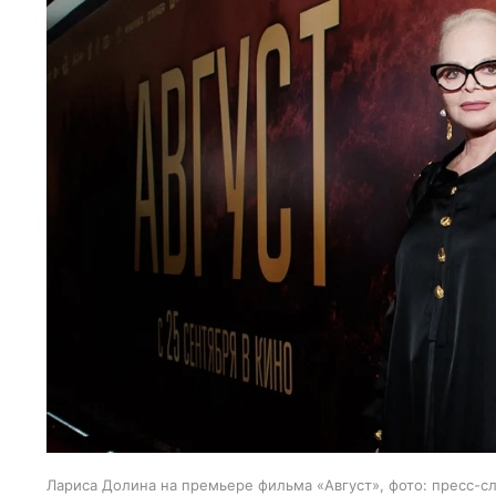
Лариса Долина на премьере фильма «Август», фото: пресс-с