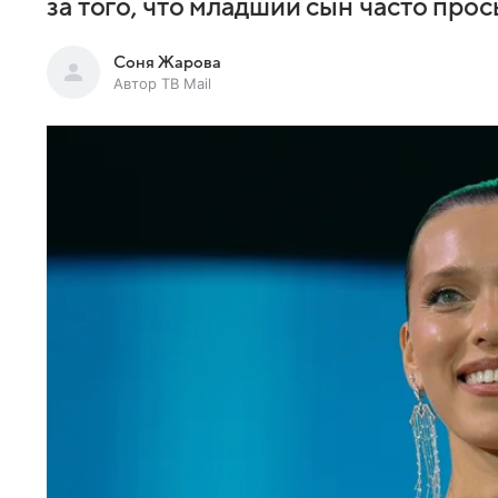
за того, что младший сын часто про
Соня Жарова
Автор ТВ Mail