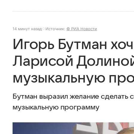
14 минут назад
Источник:
© РИА Новости
Игорь Бутман хоч
Ларисой Долино
музыкальную пр
Бутман выразил желание сделать 
музыкальную программу