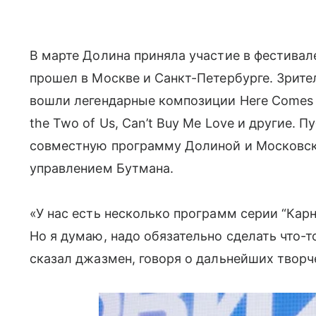
В марте Долина приняла участие в фестива
прошел в Москве и Санкт-Петербурге. Зрите
вошли легендарные композиции Here Comes the
the Two of Us, Can’t Buy Me Love и другие.
совместную программу Долиной и Московск
управлением Бутмана.
«У нас есть несколько программ серии “Карн
Но я думаю, надо обязательно сделать что-т
сказал джазмен, говоря о дальнейших творч