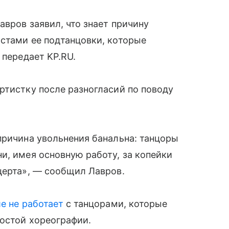
авров заявил, что знает причину
стами ее подтанцовки, которые
 передает KP.RU.
ртистку после разногласий по поводу
причина увольнения банальна: танцоры
и, имея основную работу, за копейки
церта», — сообщил Лавров.
е не работает
с танцорами, которые
остой хореографии.