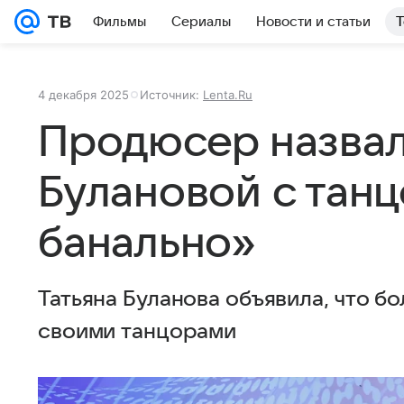
Фильмы
Сериалы
Новости и статьи
Т
4 декабря 2025
Источник:
Lenta.Ru
Продюсер назвал
Булановой с танц
банально»
Татьяна Буланова объявила, что б
своими танцорами