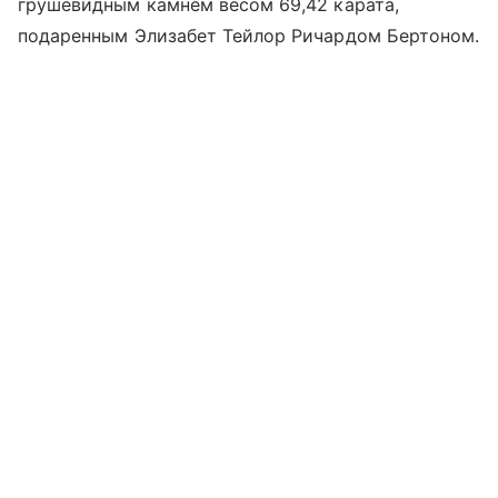
грушевидным камнем весом 69,42 карата,
подаренным Элизабет Тейлор Ричардом Бертоном.