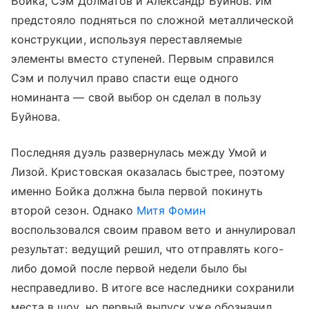
Бойка, Сэм Долматов и Александр Буйнов. Им
предстояло подняться по сложной металлической
конструкции, используя переставляемые
элементы вместо ступеней. Первым справился
Сэм и получил право спасти еще одного
номинанта — свой выбор он сделал в пользу
Буйнова.
Последняя дуэль развернулась между Умой и
Лизой. Кристовская оказалась быстрее, поэтому
именно Бойка должна была первой покинуть
второй сезон. Однако
Митя Фомин
воспользовался своим правом вето и аннулировал
результат: ведущий решил, что отправлять кого-
либо домой после первой недели было бы
несправедливо. В итоге все наследники сохранили
места в шоу, но первый выпуск уже обозначил