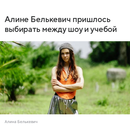
Алине Белькевич пришлось
выбирать между шоу и учебой
Алина Белькевич