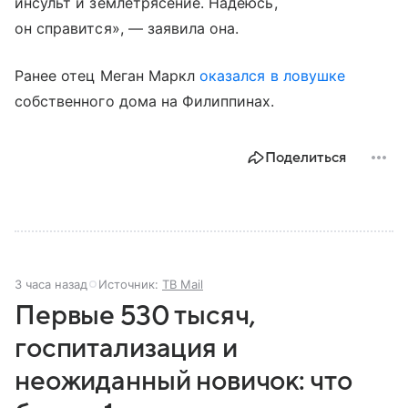
инсульт и землетрясение. Надеюсь,
он справится», — заявила она.
Ранее отец Меган Маркл
оказался в ловушке
собственного дома на Филиппинах.
Поделиться
3 часа назад
Источник:
ТВ Mail
Первые 530 тысяч,
госпитализация и
неожиданный новичок: что