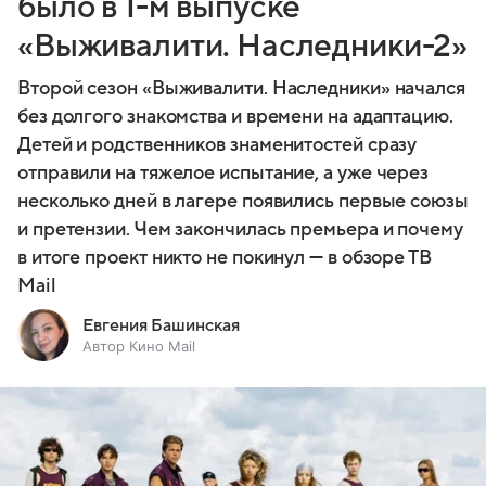
было в 1-м выпуске
«Выживалити. Наследники-2»
Второй сезон «Выживалити. Наследники» начался
без долгого знакомства и времени на адаптацию.
Детей и родственников знаменитостей сразу
отправили на тяжелое испытание, а уже через
несколько дней в лагере появились первые союзы
и претензии. Чем закончилась премьера и почему
в итоге проект никто не покинул — в обзоре ТВ
Mail
Евгения Башинская
Автор Кино Mail