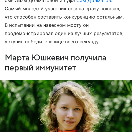
сын Айзы Долматовой и Гуфа
Сэм Долматов
.
Самый молодой участник сезона сразу показал,
что способен составить конкуренцию остальным.
В испытании на навесном мосту он
продемонстрировал один из лучших результатов,
уступив победительнице всего секунду.
Марта Юшкевич получила
первый иммунитет