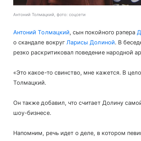
Антоний Толмацкий, фото: соцсети
Антоний Толмацкий
, сын покойного рэпера
Д
о скандале вокруг
Ларисы Долиной
. В бесе
резко раскритиковал поведение народной ар
«Это какое-то свинство, мне кажется. В цел
Толмацкий.
Он также добавил, что считает Долину само
шоу-бизнесе.
Напомним, речь идет о деле, в котором пев