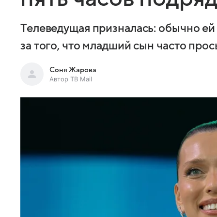
Телеведущая призналась: обычно ей 
за того, что младший сын часто про
Соня Жарова
Автор ТВ Mail