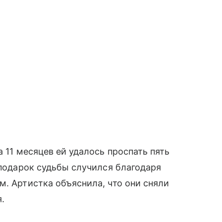
а 11 месяцев ей удалось проспать пять
 подарок судьбы случился благодаря
м. Артистка объяснила, что они сняли
.