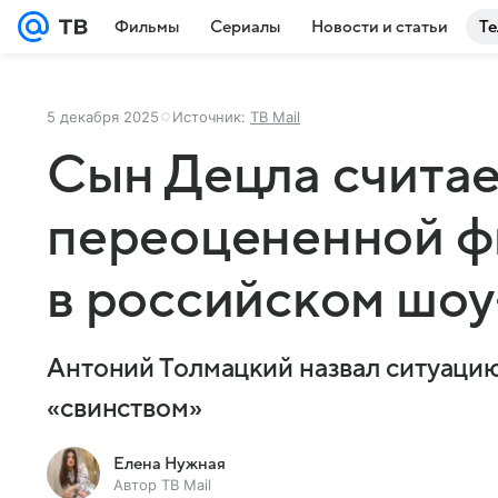
Фильмы
Сериалы
Новости и статьи
Те
5 декабря 2025
Источник:
ТВ Mail
Сын Децла считае
переоцененной ф
в российском шоу
Антоний Толмацкий назвал ситуаци
«свинством»
Елена Нужная
Автор ТВ Mail