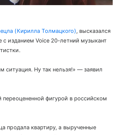
ецла (Кирилла Толмацкого)
, высказался
де с изданием Voice 20-летний музыкант
тистки.
ом ситуация. Ну так нельзя!» — заявил
й переоцененной фигурой в российском
ица продала квартиру, а вырученные