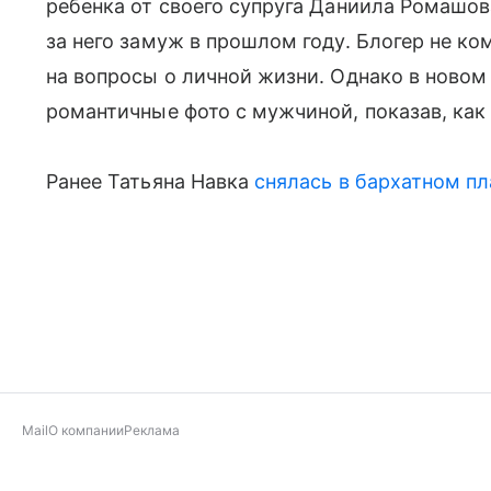
ребенка от своего супруга Даниила Ромашов
за него замуж в прошлом году. Блогер не ко
на вопросы о личной жизни. Однако в новом 
романтичные фото с мужчиной, показав, как
Ранее Татьяна Навка
снялась в бархатном пл
Mail
О компании
Реклама