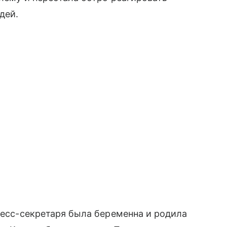
дей.
пресс-секретаря была беременна и родила