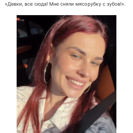
«Девки, все сюда! Мне сняли мясорубку с зубов!».