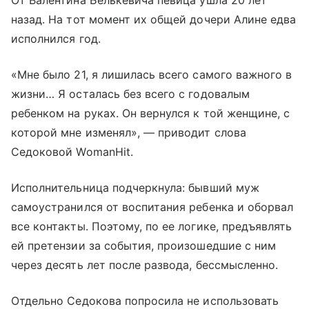
От Валентина Белькевича певица ушла 20 лет
назад. На тот момент их общей дочери Алине едва
исполнился год.
«Мне было 21, я лишилась всего самого важного в
жизни… Я осталась без всего с годовалым
ребенком на руках. Он вернулся к той женщине, с
которой мне изменял», — приводит слова
Седоковой WomanHit.
Исполнительница подчеркнула: бывший муж
самоустранился от воспитания ребенка и оборвал
все контакты. Поэтому, по ее логике, предъявлять
ей претензии за события, произошедшие с ним
через десять лет после развода, бессмысленно.
Отдельно Седокова попросила не использовать