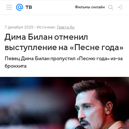
Фильмы онлайн
7 декабря 2025
Источник:
Газета.Ru
Дима Билан отменил
выступление на «Песне года»
Певец Дима Билан пропустил «Песню года» из-за
бронхита