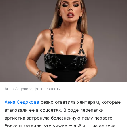
Анна Седокова, фото: соцсети
Анна Седокова
резко ответила хейтерам, которые
атаковали ее в соцсетях. В ходе перепалки
артистка затронула болезненную тему первого
брака и заявила, что чужие судьбы — не ее зона