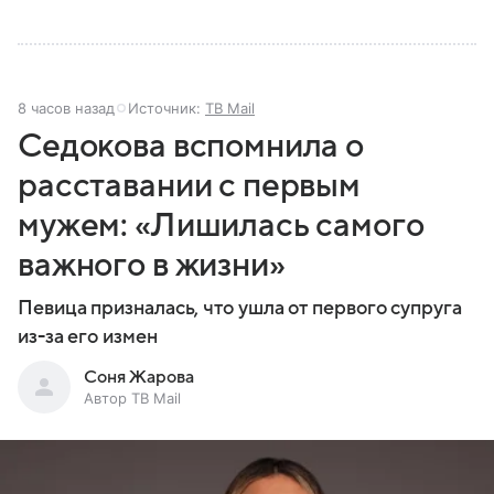
8 часов назад
Источник:
ТВ Mail
Седокова вспомнила о
расставании с первым
мужем: «Лишилась самого
важного в жизни»
Певица призналась, что ушла от первого супруга
из-за его измен
Соня Жарова
Автор ТВ Mail