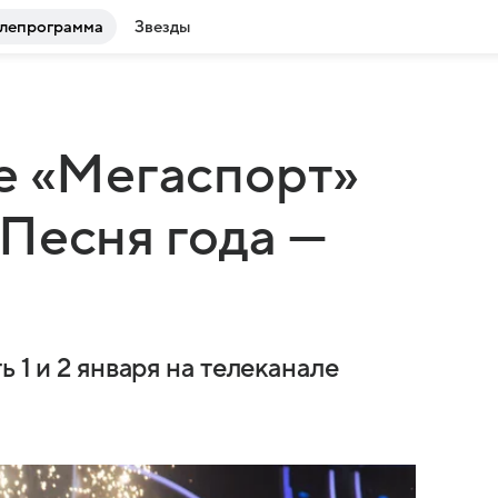
лепрограмма
Звезды
е «Мегаспорт»
Песня года —
 1 и 2 января на телеканале