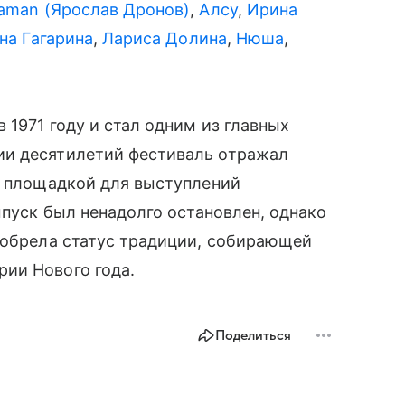
aman (Ярослав Дронов)
,
Алсу
,
Ирина
на Гагарина
,
Лариса Долина
,
Нюша
,
 1971 году и стал одним из главных
ии десятилетий фестиваль отражал
ь площадкой для выступлений
ыпуск был ненадолго остановлен, однако
 обрела статус традиции, собирающей
ии Нового года.
Поделиться