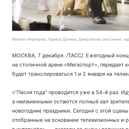
Филипп Киркоров, Лариса Долина, Дима Билан
источник:
ка
МОСКВА, 7 декабря. /ТАСС/. Ежегодный конц
на столичной арене «Мегаспорт», передает 
будет транслироваться 1 и 2 января на телек
«“Песня года” проводится уже в 54-й раз. Ид
а неизменными остаются полный зал зрителе
новогодние праздники. Сегодня с этой сцен
отобранные на основании телевизионных и 