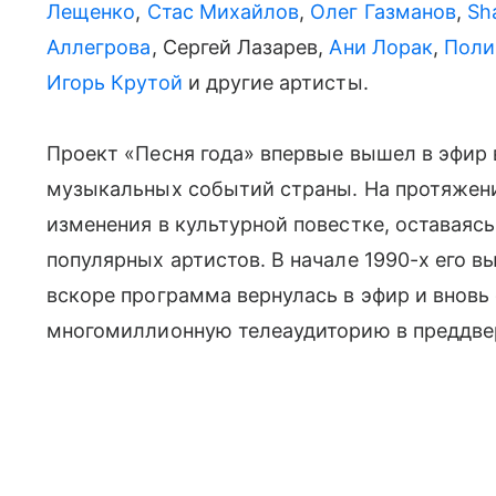
Лещенко
,
Стас Михайлов
,
Олег Газманов
,
Sh
Аллегрова
, Сергей Лазарев,
Ани Лорак
,
Поли
Игорь Крутой
и другие артисты.
Проект «Песня года» впервые вышел в эфир в
музыкальных событий страны. На протяжен
изменения в культурной повестке, оставаяс
популярных артистов. В начале 1990-х его в
вскоре программа вернулась в эфир и вновь
многомиллионную телеаудиторию в преддвер