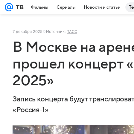
Фильмы
Сериалы
Новости и статьи
Те
7 декабря 2025
Источник:
ТАСС
В Москве на арен
прошел концерт «
2025»
Запись концерта будут транслировать
«Россия-1»