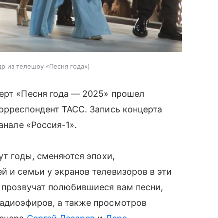
др из телешоу «Песня года»
ерт «Песня года — 2025» прошел
корреспондент ТАСС. Запись концерта
анале «Россия-1».
ут годы, сменяются эпохи,
й и семьи у экранов телевизоров в эти
ы прозвучат полюбившиеся вам песни,
радиоэфиров, а также просмотров