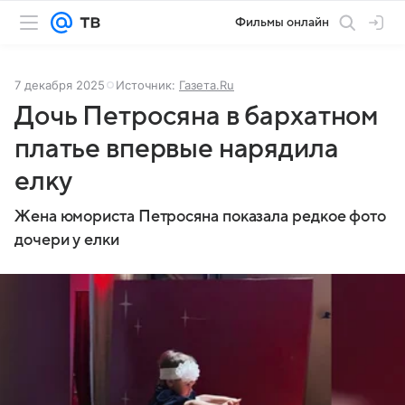
Фильмы онлайн
7 декабря 2025
Источник:
Газета.Ru
Дочь Петросяна в бархатном
платье впервые нарядила
елку
Жена юмориста Петросяна показала редкое фото
дочери у елки