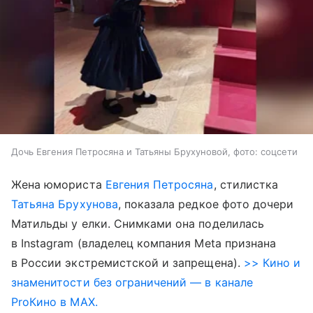
Дочь Евгения Петросяна и Татьяны Брухуновой, фото: соцсети
Жена юмориста
Евгения Петросяна
, стилистка
Татьяна Брухунова
, показала редкое фото дочери
Матильды у елки. Снимками она поделилась
в Instagram (владелец компания Meta признана
в России экстремистской и запрещена).
>> Кино и
знаменитости без ограничений — в канале
ProКино в MAX.