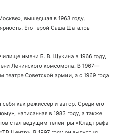
оскве», вышедшая в 1963 году,
ярность. Его герой Саша Шаталов
чилище имени Б. В. Щукина в 1966 году,
мени Ленинского комсомола. В 1967—
м театре Советской армии, а с 1969 года
 себя как режиссер и автор. Среди его
му», написанная в 1983 году, а также
блов стал ведущим телеигры «Клад графа
«ТВ Центр». В 1997 году он выпустил