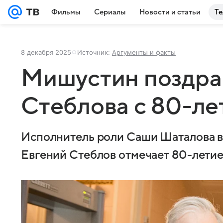
Фильмы
Сериалы
Новости и статьи
Те
8 декабря 2025
Источник:
Аргументы и факты
Мишустин поздра
Стеблова с 80-ле
Исполнитель роли Саши Шаталова в
Евгений Стеблов отмечает 80-лети