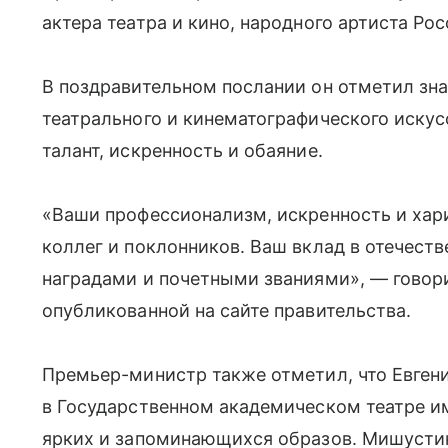
актера театра и кино, народного артиста Ро
В поздравительном послании он отметил зна
театрального и кинематографического искус
талант, искренность и обаяние.
«Ваши профессионализм, искренность и хар
коллег и поклонников. Ваш вклад в отечест
наградами и почетными званиями», — говор
опубликованной на сайте правительства.
Премьер-министр также отметил, что Евген
в Государственном академическом театре и
ярких и запоминающихся образов. Мишустин