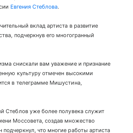
ссии
Евгения Стеблова
.
чительный вклад артиста в развитие
ства, подчеркнув его многогранный
изма снискали вам уважение и признание
венную культуру отмечен высокими
ится в телеграмме Мишустина,
ий Стеблов уже более полувека служит
мени Моссовета, создав множество
 подчеркнул, что многие работы артиста