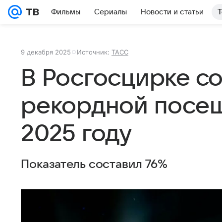
Фильмы
Сериалы
Новости и статьи
Т
9 декабря 2025
Источник:
ТАСС
В Росгосцирке с
рекордной посе
2025 году
Показатель составил 76%