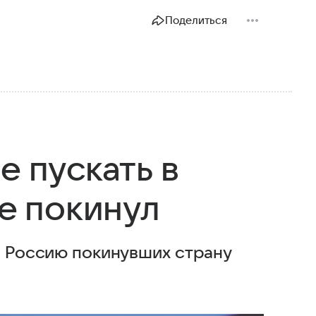
Поделиться
е пускать в
ее покинул
в Россию покинувших страну