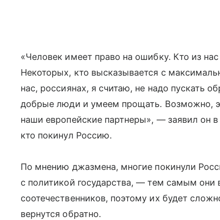
«Человек имеет право на ошибку. Кто из на
Некоторых, кто высказывается с максимальн
нас, россиянах, я считаю, не надо пускать о
добрые люди и умеем прощать. Возможно, эт
наши европейские партнеры», — заявил он в 
кто покинул Россию.
По мнению джазмена, многие покинули Россию
с политикой государства, — тем самым они 
соотечественников, поэтому их будет сложно
вернутся обратно.