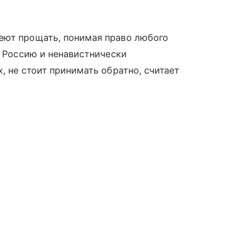
еют прощать, понимая право любого
л Россию и ненавистнически
, не стоит принимать обратно, считает