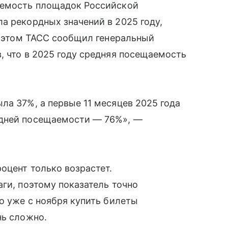
аемость площадок Российской
а рекордных значений в 2025 году,
Об этом ТАСС сообщил генеральный
, что в 2025 году средняя посещаемость
ла 37%, а первые 11 месяцев 2025 года
едней посещаемости — 76%», —
оцент только возрастет.
аги, поэтому показатель точно
то уже с ноября купить билеты
нь сложно.