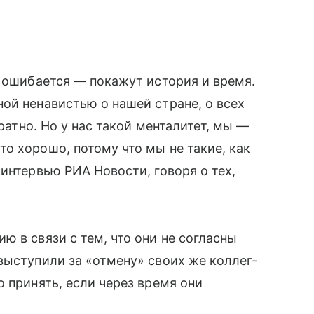
с ошибается — покажут история и время.
ой ненавистью о нашей стране, о всех
братно. Но у нас такой менталитет, мы —
о хорошо, потому что мы не такие, как
интервью РИА Новости, говоря о тех,
 в связи с тем, что они не согласны
выступили за «отмену» своих же коллег-
 принять, если через время они