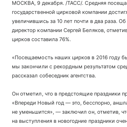
МОСКВА, 9 декабря. /ТАСС/. Средняя посещ
государственной цирковой компании достигл
увеличившись за 10 лет почти в два раза. 
директор компании Сергей Беляков, отметив
цирков составила 76%.
«Посещаемость наших цирков в 2016 году бы
мы закончили с рекордным результатом ср
рассказал собеседник агентства.
Он отметил, что в предстоящие праздники пр
«Впереди Новый год — это, бесспорно, аншл
не уменьшится», — заключил он, отметив, ч
на выступления в новогодние праздники оче