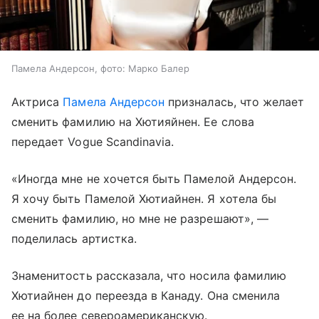
Памела Андерсон, фото: Марко Балер
Актриса
Памела Андерсон
призналась, что желает
сменить фамилию на Хютияйнен. Ее слова
передает Vogue Scandinavia.
«Иногда мне не хочется быть Памелой Андерсон.
Я хочу быть Памелой Хютиайнен. Я хотела бы
сменить фамилию, но мне не разрешают», —
поделилась артистка.
Знаменитость рассказала, что носила фамилию
Хютиайнен до переезда в Канаду. Она сменила
ее на более североамериканскую.