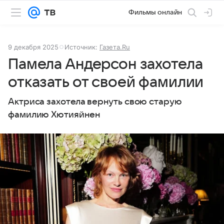
Фильмы онлайн
9 декабря 2025
Источник:
Газета.Ru
Памела Андерсон захотела
отказать от своей фамилии
Актриса захотела вернуть свою старую
фамилию Хютияйнен