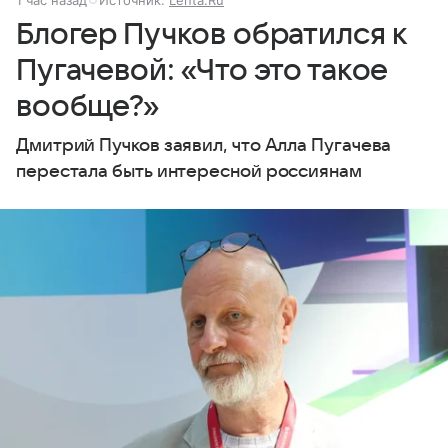
1 час назад
Источник:
Lenta.Ru
Блогер Пучков обратился к
Пугачевой: «Что это такое
вообще?»
Дмитрий Пучков заявил, что Алла Пугачева
перестала быть интересной россиянам