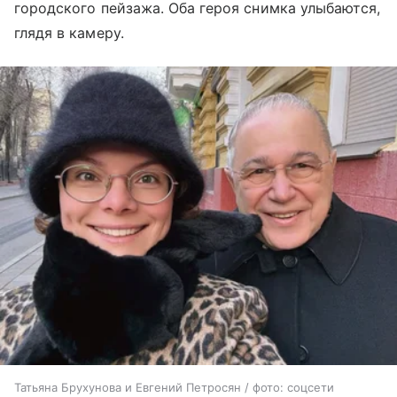
городского пейзажа. Оба героя снимка улыбаются,
глядя в камеру.
Татьяна Брухунова и Евгений Петросян / фото: соцсети