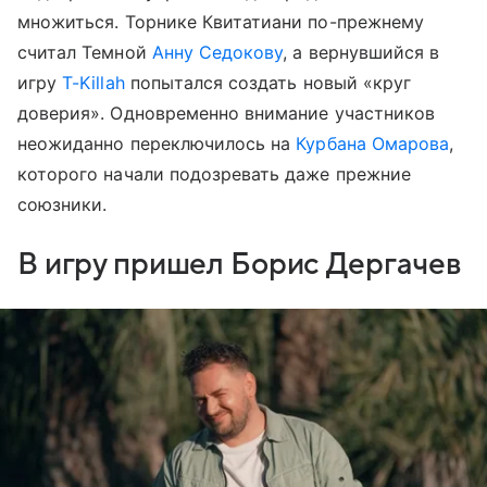
множиться. Торнике Квитатиани по-прежнему
считал Темной
Анну Седокову
, а вернувшийся в
игру
T-Killah
попытался создать новый «круг
доверия». Одновременно внимание участников
неожиданно переключилось на
Курбана Омарова
,
которого начали подозревать даже прежние
союзники.
В игру пришел Борис Дергачев