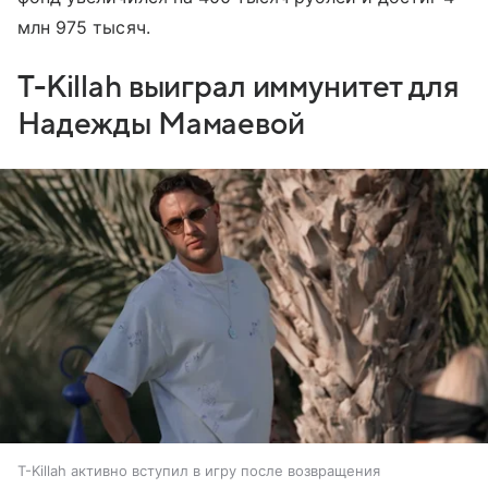
млн 975 тысяч.
T-Killah выиграл иммунитет для
Надежды Мамаевой
T-Killah активно вступил в игру после возвращения