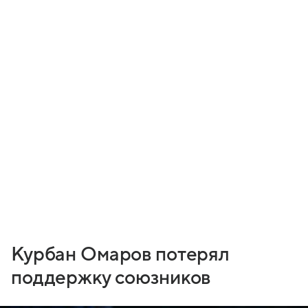
Курбан Омаров потерял
поддержку союзников