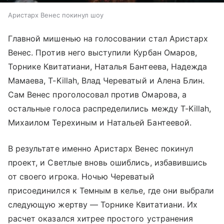
Аристарх Венес покинул шоу
Главной мишенью на голосовании стал Аристарх
Венес. Против него выступили Курбан Омаров,
Торнике Квитатиани, Наталья Бантеева, Надежда
Мамаева, T-Killah, Влад Череватый и Алена Блин.
Сам Венес проголосовал против Омарова, а
остальные голоса распределились между T-Killah,
Михаилом Терехиным и Натальей Бантеевой.
В результате именно Аристарх Венес покинул
проект, и Светлые вновь ошиблись, избавившись
от своего игрока. Ночью Череватый
присоединился к Темным в келье, где они выбрали
следующую жертву — Торнике Квитатиани. Их
расчет оказался хитрее простого устранения