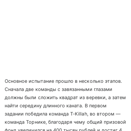
Основное испытание прошло в несколько этапов.
Сначала две команды с завязанными глазами
должны были сложить квадрат из веревки, а затем
найти середину длинного каната. В первом
задании победила команда T-Killah, во втором —
команда Торнике, благодаря чему общий призовой
фонд увеличился на 400 тысяч рублей и достиг 4