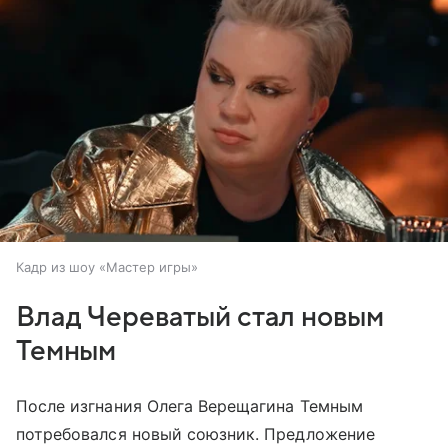
Кадр из шоу «Мастер игры»
Влад Череватый стал новым
Темным
После изгнания Олега Верещагина Темным
потребовался новый союзник. Предложение