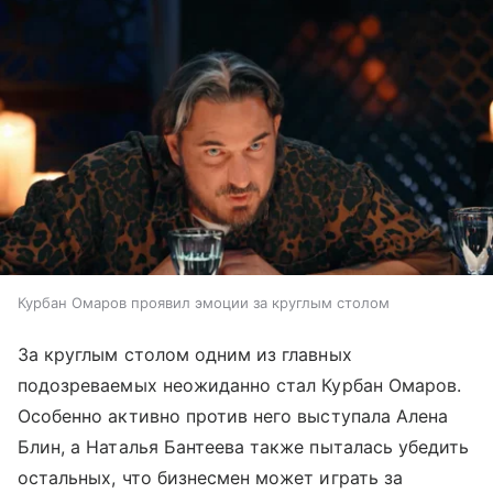
Курбан Омаров проявил эмоции за круглым столом
За круглым столом одним из главных
подозреваемых неожиданно стал Курбан Омаров.
Особенно активно против него выступала Алена
Блин, а Наталья Бантеева также пыталась убедить
остальных, что бизнесмен может играть за