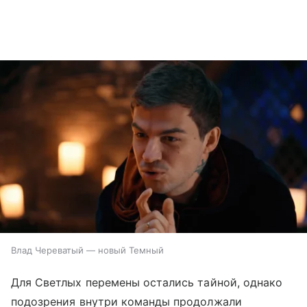
Влад Череватый — новый Темный
Для Светлых перемены остались тайной, однако
подозрения внутри команды продолжали