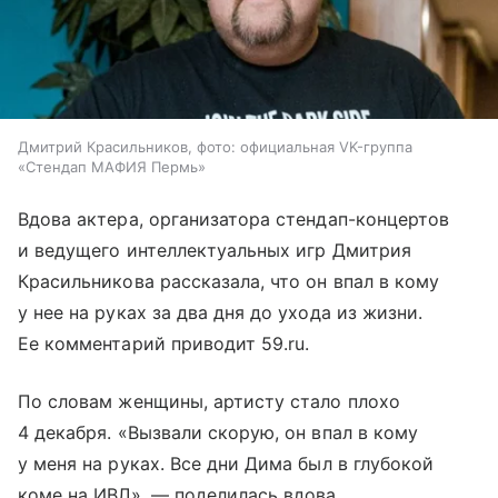
Дмитрий Красильников, фото: официальная VK-группа
«Стендап МАФИЯ Пермь»
Вдова актера, организатора стендап-концертов
и ведущего интеллектуальных игр Дмитрия
Красильникова рассказала, что он впал в кому
у нее на руках за два дня до ухода из жизни.
Ее комментарий приводит 59.ru.
По словам женщины, артисту стало плохо
4 декабря. «Вызвали скорую, он впал в кому
у меня на руках. Все дни Дима был в глубокой
коме на ИВЛ», — поделилась вдова