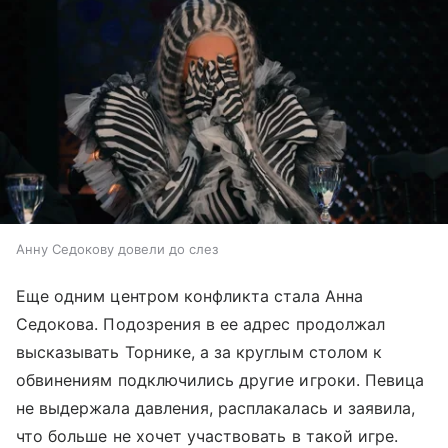
Анну Седокову довели до слез
Еще одним центром конфликта стала Анна
Седокова. Подозрения в ее адрес продолжал
высказывать Торнике, а за круглым столом к
обвинениям подключились другие игроки. Певица
не выдержала давления, расплакалась и заявила,
что больше не хочет участвовать в такой игре.