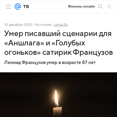
Фильмы онлайн
10 декабря 2025
Источник:
Lenta.Ru
Умер писавший сценарии для
«Аншлага» и «Голубых
огоньков» сатирик Французов
Леонид Французов умер в возрасте 87 лет