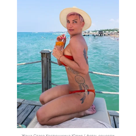
Жена Стаса Костюшкина Юлия / фото: соцсети