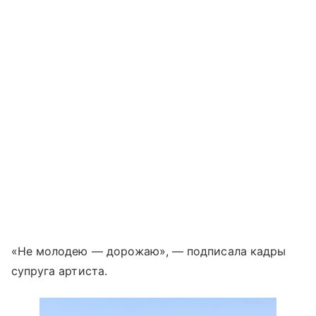
«Не молодею — дорожаю», — подписала кадры
супруга артиста.