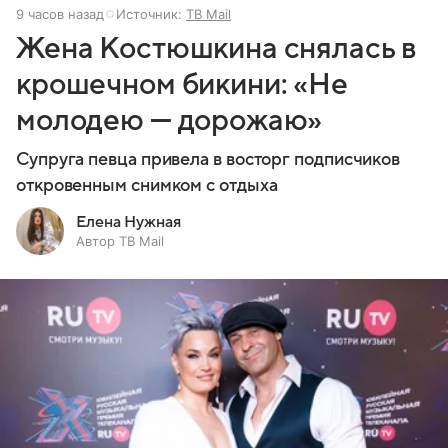
9 часов назад
Источник:
ТВ Mail
Жена Костюшкина снялась в
крошечном бикини: «Не
молодею — дорожаю»
Супруга певца привела в восторг подписчиков
откровенным снимком с отдыха
Елена Нужная
Автор ТВ Mail