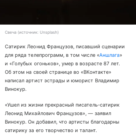
Свеча
источник:
Unsplash
Сатирик Леонид Французов, писавший сценарии
для ряда телепрограмм, в том числе «
Аншлага
»
и «Голубых огоньков», умер в возрасте 87 лет.
Об этом на своей странице во «ВКонтакте»
написал артист эстрады и юморист Владимир
Винокур.
«Ушел из жизни прекрасный писатель-сатирик
Леонид Михайлович Французов», — заявил
Винокур. Он добавил, что артисты благодарны
сатирику за его творчество и талант.