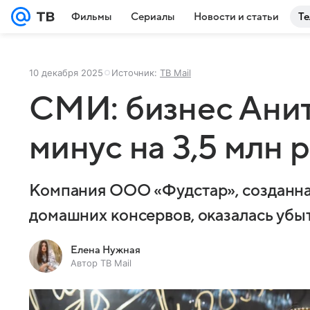
Фильмы
Сериалы
Новости и статьи
Те
10 декабря 2025
Источник:
ТВ Mail
СМИ: бизнес Анит
минус на 3,5 млн 
Компания ООО «Фудстар», созданна
домашних консервов, оказалась убы
Елена Нужная
Автор ТВ Mail