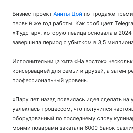
Бизнес-проект
Аниты Цой
по продаже преми
первый же год работы. Как сообщает Teleg
«Фудстар», которую певица основала в 2024
завершила период с убытком в 3,5 миллиона
Исполнительница хита «На восток» несколь
консервацией для семьи и друзей, а затем 
профессиональный уровень.
«Пару лет назад появилась идея сделать на 
увлеклась процессом, что получился насто
оборудованный по последнему слову кулина
моими поварами закатали 6000 банок различ