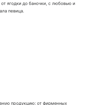
 от ягодки до баночки, с любовью и
ала певица.
азную продукцию: от фирменных