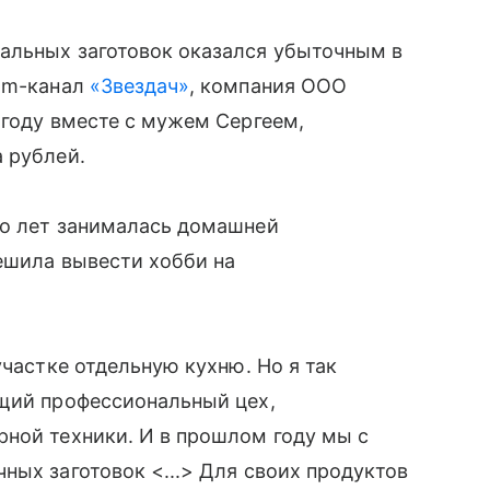
альных заготовок оказался убыточным в
ram-канал
«Звездач»
, компания ООО
 году вместе с мужем Сергеем,
 рублей.
ко лет занималась домашней
решила вывести хобби на
участке отдельную кухню. Но я так
ящий профессиональный цех,
рной техники. И в прошлом году мы с
ных заготовок <...> Для своих продуктов