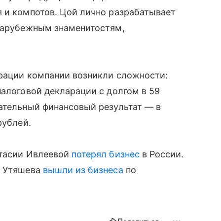
 и компотов. Цой лично разрабатывает
 зарубежным знаменитостям,
трации компании возникли сложности:
налоговой декларации с долгом в 59
ательный финансовый результат — в
 рублей.
стасии Ивлеевой
потерял бизнес
в России.
н Утяшева
вышли из бизнеса
по