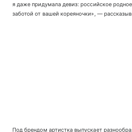
я даже придумала девиз: российское родное
заботой от вашей кореяночки», — рассказыв
Под брендом артистка выпускает разнообр