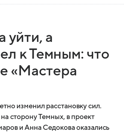
 уйти, а
л к Темным: что
ке «Мастера
етно изменил расстановку сил.
на сторону Темных, в проект
маров и Анна Седокова оказались