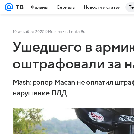
Фильмы
Сериалы
Новости и статьи
Те
10 декабря 2025
Источник:
Lenta.Ru
Ушедшего в арми
оштрафовали за 
Mash: рэпер Macan не оплатил штраф
нарушение ПДД