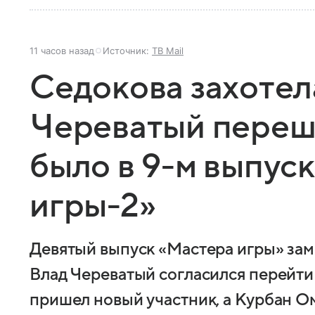
11 часов назад
Источник:
ТВ Mail
Седокова захотела
Череватый переше
было в 9-м выпус
игры-2»
Девятый выпуск «Мастера игры» зам
Влад Череватый согласился перейти 
пришел новый участник, а Курбан О