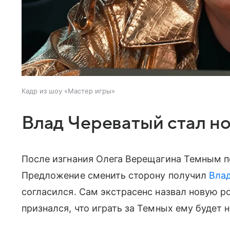
Кадр из шоу «Мастер игры»
Влад Череватый стал н
После изгнания Олега Верещагина Темным п
Предложение сменить сторону получил
Вла
согласился. Сам экстрасенс назвал новую р
признался, что играть за Темных ему будет 