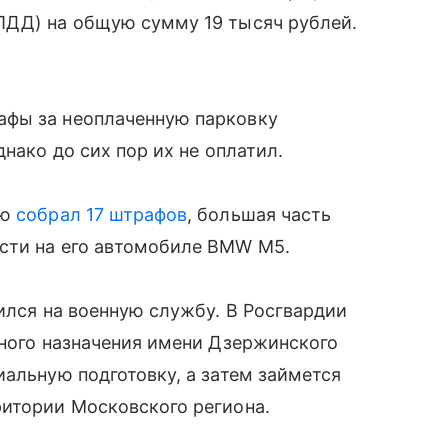
ПДД) на общую сумму 19 тысяч рублей.
афы за неоплаченную парковку
нако до сих пор их не оплатил.
лю
собрал 17 штрафов
, большая часть
сти на его автомобиле BMW M5.
ился на военную службу. В Росгвардии
вного назначения имени Дзержинского
иальную подготовку, а затем займется
ритории Московского региона.