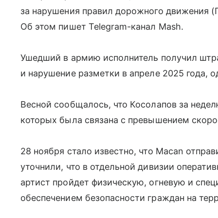
за нарушения правил дорожного движения (
Об этом пишет Telegram-канал Mash.
Ушедший в армию исполнитель получил штр
и нарушение разметки в апреле 2025 года, од
Весной сообщалось, что Косолапов за неде
которых была связана с превышением скоро
28 ноября стало известно, что Macan отправ
уточнили, что в отдельной дивизии операти
артист пройдет физическую, огневую и спец
обеспечением безопасности граждан на тер