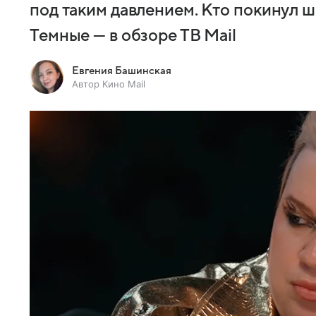
под таким давлением. Кто покинул 
Темные — в обзоре ТВ Mail
Евгения Башинская
Автор Кино Mail