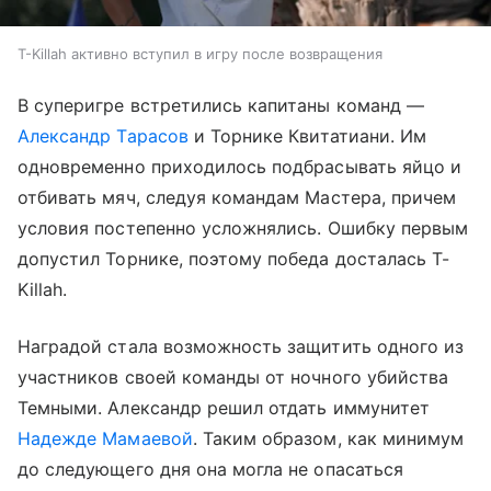
T-Killah активно вступил в игру после возвращения
В суперигре встретились капитаны команд —
Александр Тарасов
и Торнике Квитатиани. Им
одновременно приходилось подбрасывать яйцо и
отбивать мяч, следуя командам Мастера, причем
условия постепенно усложнялись. Ошибку первым
допустил Торнике, поэтому победа досталась T-
Killah.
Наградой стала возможность защитить одного из
участников своей команды от ночного убийства
Темными. Александр решил отдать иммунитет
Надежде Мамаевой
. Таким образом, как минимум
до следующего дня она могла не опасаться