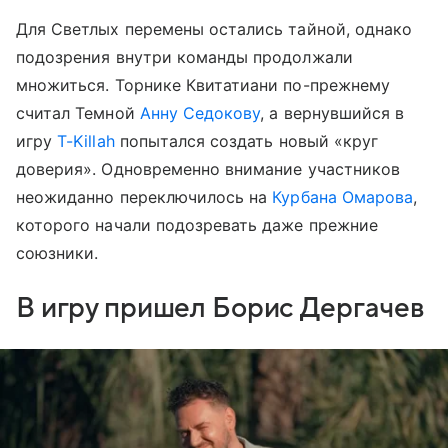
Для Светлых перемены остались тайной, однако
подозрения внутри команды продолжали
множиться. Торнике Квитатиани по-прежнему
считал Темной
Анну Седокову
, а вернувшийся в
игру
T-Killah
попытался создать новый «круг
доверия». Одновременно внимание участников
неожиданно переключилось на
Курбана Омарова
,
которого начали подозревать даже прежние
союзники.
В игру пришел Борис Дергачев