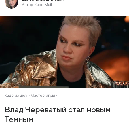
Автор Кино Mail
Кадр из шоу «Мастер игры»
Влад Череватый стал новым
Темным