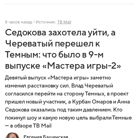
9 часов назад
Источник:
ТВ Mail
Седокова захотела уйти, а
Череватый перешел к
Темным: что было в 9-м
выпуске «Мастера игры-2»
Девятый выпуск «Мастера игры» заметно
изменил расстановку сил. Влад Череватый
согласился перейти на сторону Темных, в проект
пришел новый участник, а Курбан Омаров и Анна
Седокова оказались под таким давлением. Кто
покинул шоу и какую новую цель выбрали Темные
— в обзоре ТВ Mail
Евгения Башинская