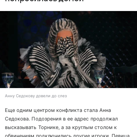
Анну Седокову довели до слез
Еще одним центром конфликта стала Анна
Седокова. Подозрения в ее адрес продолжал
высказывать Торнике, а за круглым столом к
обвинениям подключились другие игроки. Певица