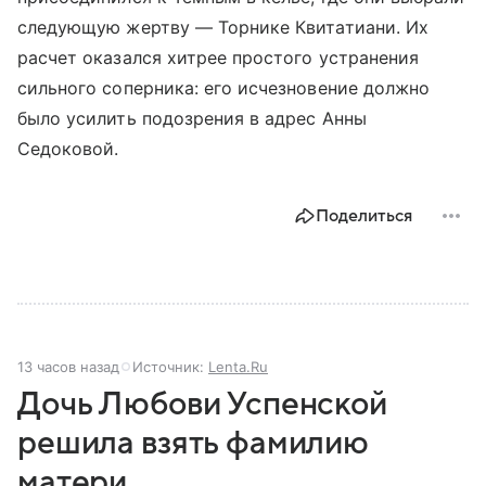
следующую жертву — Торнике Квитатиани. Их
расчет оказался хитрее простого устранения
сильного соперника: его исчезновение должно
было усилить подозрения в адрес Анны
Седоковой.
Поделиться
13 часов назад
Источник:
Lenta.Ru
Дочь Любови Успенской
решила взять фамилию
матери