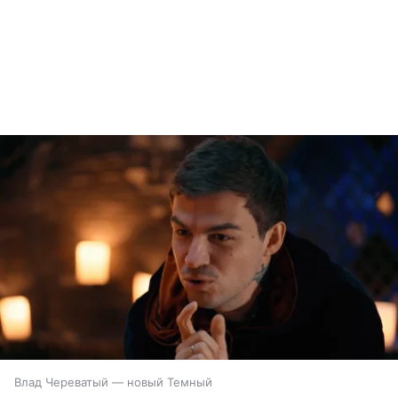
Влад Череватый — новый Темный