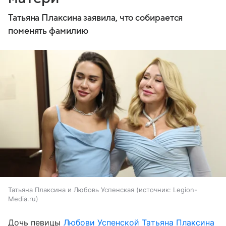
Татьяна Плаксина заявила, что собирается
поменять фамилию
Татьяна Плаксина и Любовь Успенская
источник:
Legion-
Media.ru
Дочь певицы
Любови Успенской
Татьяна Плаксина