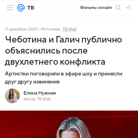
Фильмы онлайн
11 декабря 2025
Источник:
ТВ Mail
Чеботина и Галич публично
объяснились после
двухлетнего конфликта
Артистки поговорили в эфире шоу и принесли
друг другу извинения
Елена Нужная
Автор ТВ Mail