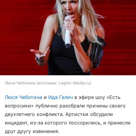
Люся Чеботина
источник:
Legion-Media.ru
Люся Чеботина
и
Ида Галич
в эфире шоу «Есть
вопросики» публично разобрали причины своего
двухлетнего конфликта. Артистки обсудили
инцидент, из-за которого поссорились, и принесли
друг другу извинения.