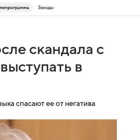
лепрограмма
Звезды
сле скандала с
 выступать в
зыка спасают ее от негатива