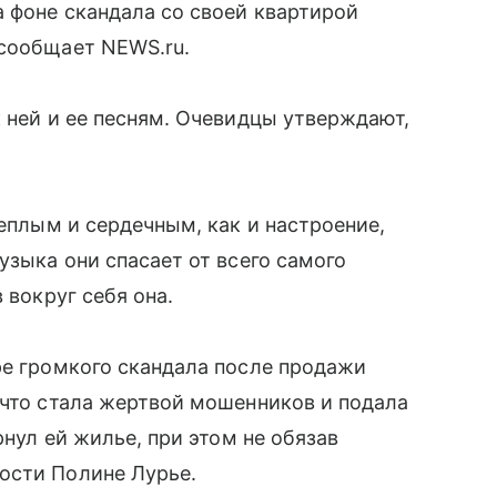
 фоне скандала со своей квартирой
 сообщает NEWS.ru.
к ней и ее песням. Очевидцы утверждают,
теплым и сердечным, как и настроение,
узыка они спасает от всего самого
 вокруг себя она.
ре громкого скандала после продажи
 что стала жертвой мошенников и подала
рнул ей жилье, при этом не обязав
ости Полине Лурье.