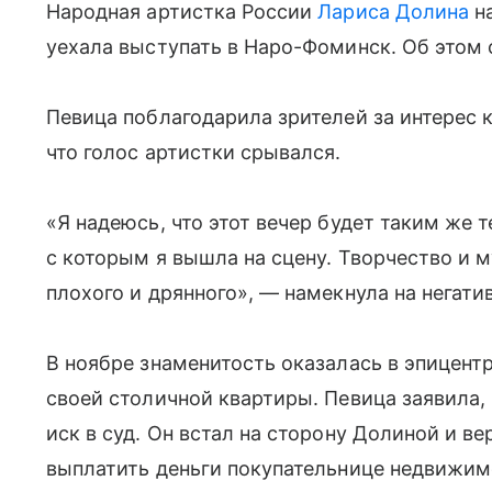
Народная артистка России
Лариса Долина
на
уехала выступать в Наро-Фоминск. Об этом
Певица поблагодарила зрителей за интерес 
что голос артистки срывался.
«Я надеюсь, что этот вечер будет таким же 
с которым я вышла на сцену. Творчество и м
плохого и дрянного», — намекнула на негатив
В ноябре знаменитость оказалась в эпицент
своей столичной квартиры. Певица заявила,
иск в суд. Он встал на сторону Долиной и ве
выплатить деньги покупательнице недвижим