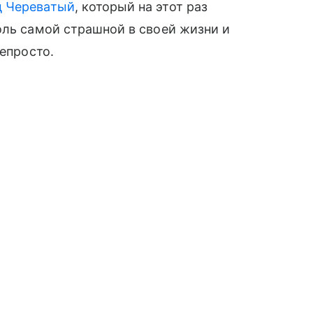
д Череватый
, который на этот раз
оль самой страшной в своей жизни и
непросто.