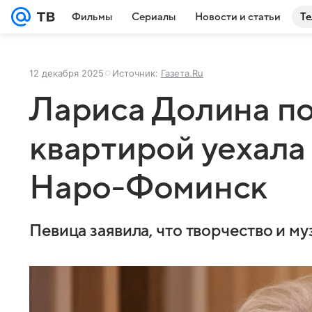
Фильмы
Сериалы
Новости и статьи
Те
12 декабря 2025
Источник:
Газета.Ru
Лариса Долина по
квартирой уехала
Наро-Фоминск
Певица заявила, что творчество и му