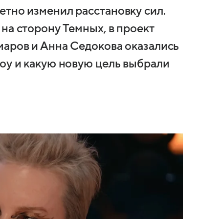
етно изменил расстановку сил.
на сторону Темных, в проект
маров и Анна Седокова оказались
шоу и какую новую цель выбрали