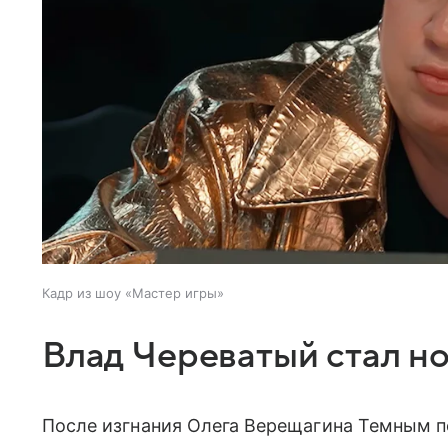
Кадр из шоу «Мастер игры»
Влад Череватый стал н
После изгнания Олега Верещагина Темным п