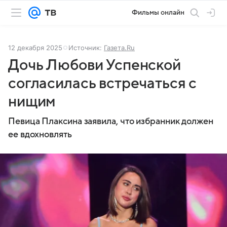
Фильмы онлайн
12 декабря 2025
Источник:
Газета.Ru
Дочь Любови Успенской
согласилась встречаться с
нищим
Певица Плаксина заявила, что избранник должен
ее вдохновлять