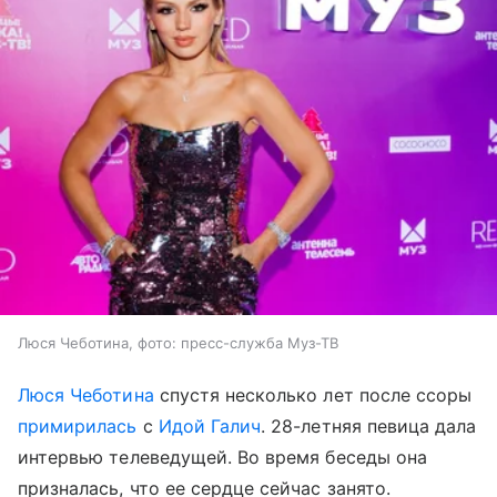
Люся Чеботина, фото: пресс-служба Муз-ТВ
Люся Чеботина
спустя несколько лет после ссоры
примирилась
с
Идой Галич
. 28-летняя певица дала
интервью телеведущей. Во время беседы она
призналась, что ее сердце сейчас занято.