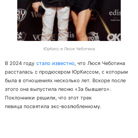
ЮрКисс и Люся Чеботина
В 2024 году
стало известно
, что Люся Чеботина
рассталась с продюсером ЮрКиссом, с которым
была в отношениях несколько лет. Вскоре после
этого она выпустила песню «За бывшего».
Поклонники решили, что этот трек
певица посвятила экс-возлюбленному.