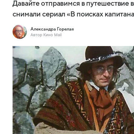
Давайте отправимся в путешествие в
снимали сериал «В поисках капитана
Александра Горелая
Автор Кино Mail