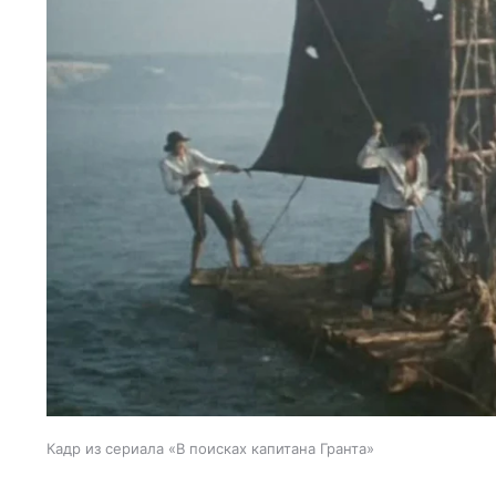
Кадр из сериала «В поисках капитана Гранта»