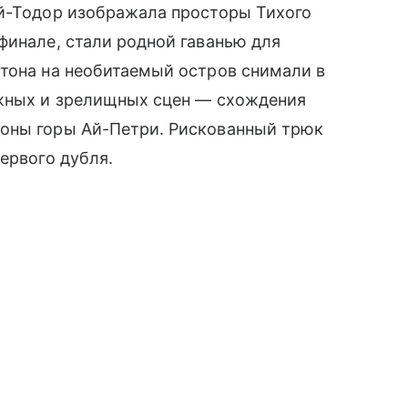
Ай-Тодор изображала просторы Тихого
финале, стали родной гаванью для
ртона на необитаемый остров снимали в
ожных и зрелищных сцен — схождения
оны горы Ай-Петри. Рискованный трюк
ервого дубля.