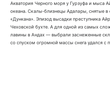
Акватория Черного моря у Гурзуфа и мыса 
океана. Скалы-близнецы Адалары, снятые в 
«Дункана». Эпизод высадки преступника Ай
Чеховской бухте. А для одной из самых сл
лавины в Андах — выбрали заснеженные скл
со спуском огромной массы снега удался с п