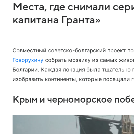
Места, где снимали сер
капитана Гранта»
Совместный советско-болгарский проект п
Говорухину
собрать мозаику из самых живо
Болгарии. Каждая локация была тщательно 
изобразить континенты, которые посещали 
Крым и черноморское поб