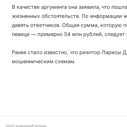
В качестве аргумента она заявила, что пошл
жизненных обстоятельств. По информации ж
девять ответчиков. Общая сумма, которую 
певице — примерно 54 млн рублей, следует 
Ранее стало известно, что риелтор Ларисы
мошенническим схемам.
Mail
О компании
Реклама