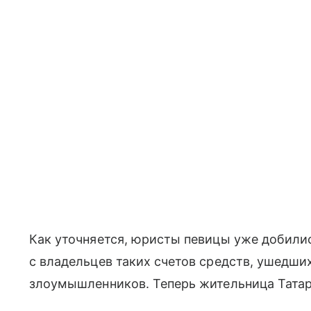
Как уточняется, юристы певицы уже добилис
с владельцев таких счетов средств, ушедших
злоумышленников. Теперь жительница Тата