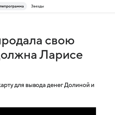
лепрограмма
Звезды
продала свою
 должна Ларисе
арту для вывода денег Долиной и