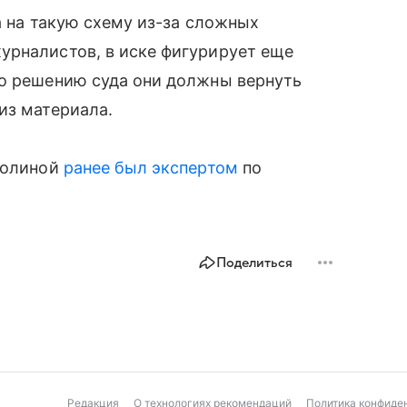
а на такую схему из-за сложных
урналистов, в иске фигурирует еще
по решению суда они должны вернуть
из материала.
 Долиной
ранее был экспертом
по
Поделиться
Редакция
О технологиях рекомендаций
Политика конфиде