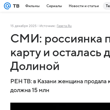
Фильмы
Сериалы
Новости и статьи
Те
15 декабря 2025
Источник:
Газета.Ru
СМИ: россиянка 
карту и осталась
Долиной
РЕН ТВ: в Казани женщина продала к
должна 15 млн