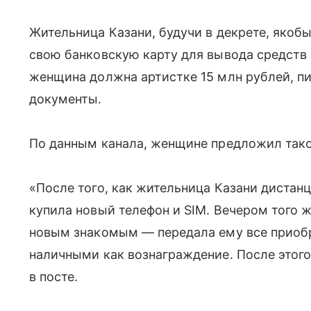
Жительница Казани, будучи в декрете, якоб
свою банковскую карту для вывода средств
женщина должна артистке 15 млн рублей, п
документы.
По данным канала, женщине предложил тако
«После того, как жительница Казани дистан
купила новый телефон и SIM. Вечером того 
новым знакомым — передала ему все приобре
наличными как вознаграждение. После этого
в посте.