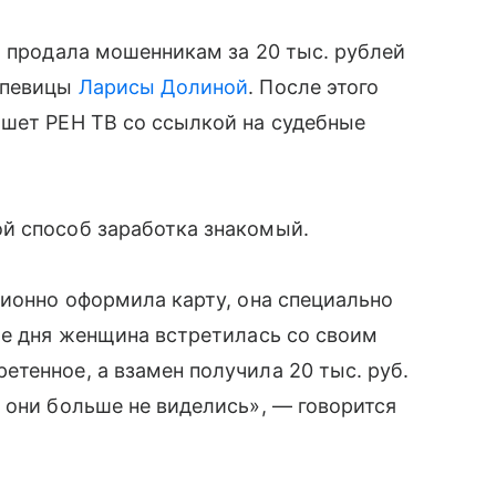
ы продала мошенникам за 20 тыс. рублей
 певицы
Ларисы Долиной
. После этого
ишет РЕН ТВ со ссылкой на судебные
й способ заработка знакомый.
ционно оформила карту, она специально
же дня женщина встретилась со своим
тенное, а взамен получила 20 тыс. руб.
 они больше не виделись», — говорится