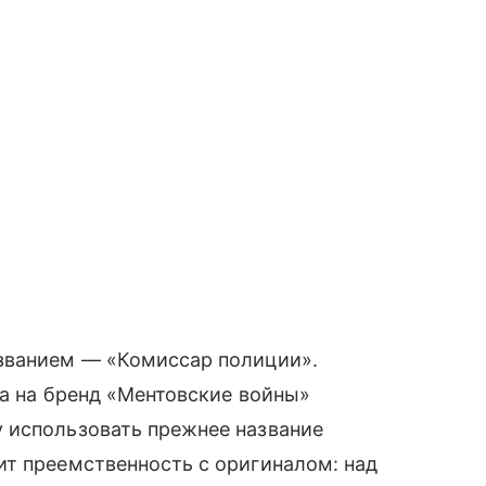
званием — «Комиссар полиции».
ва на бренд «Ментовские войны»
 использовать прежнее название
ит преемственность с оригиналом: над