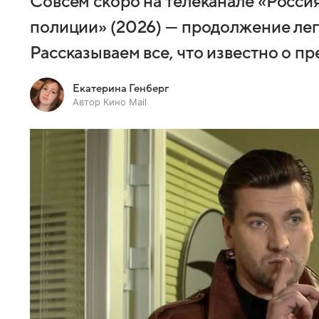
Совсем скоро на телеканале «Россия
полиции» (2026) — продолжение ле
Рассказываем все, что известно о п
Екатерина Генберг
Автор Кино Mail