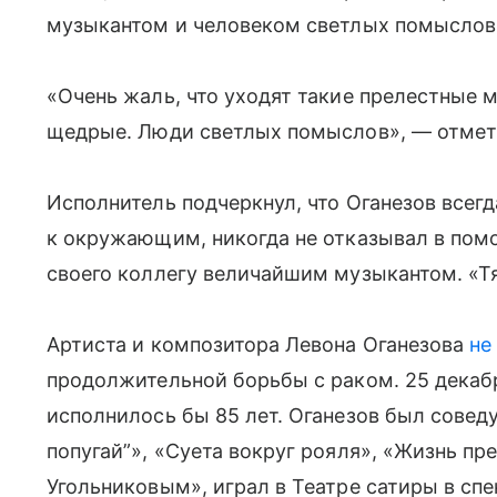
музыкантом и человеком светлых помыслов. 
«Очень жаль, что уходят такие прелестные 
щедрые. Люди светлых помыслов», — отмет
Исполнитель подчеркнул, что Оганезов все
к окружающим, никогда не отказывал в пом
своего коллегу величайшим музыкантом. «Тя
Артиста и композитора Левона Оганезова
не
продолжительной борьбы с раком. 25 декаб
исполнилось бы 85 лет. Оганезов был сове
попугай”», «Суета вокруг рояля», «Жизнь пр
Угольниковым», играл в Театре сатиры в сп