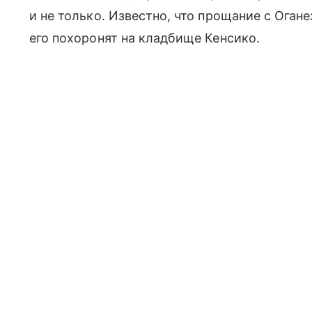
и не только. Известно, что прощание с Оган
его похоронят на кладбище Кенсико.