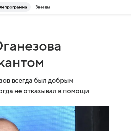
лепрограмма
Звезды
Оганезова
кантом
зов всегда был добрым
гда не отказывал в помощи