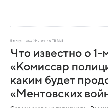
5 минут назад
Источник:
ТВ Mail
Что известно о 1-
«Комиссар полици
каким будет про
«Ментовских вой