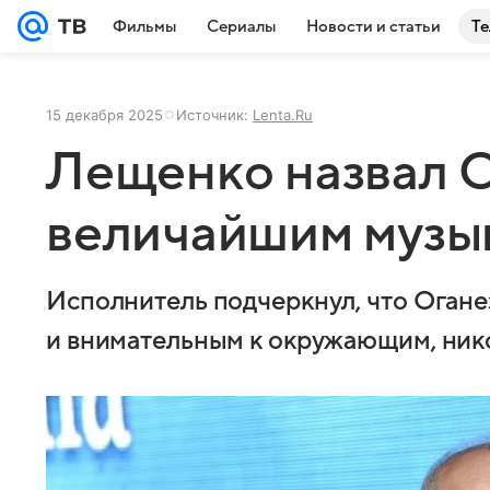
Фильмы
Сериалы
Новости и статьи
Те
15 декабря 2025
Источник:
Lenta.Ru
Лещенко назвал 
величайшим музы
Исполнитель подчеркнул, что Огане
и внимательным к окружающим, нико