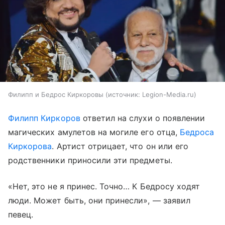
Филипп и Бедрос Киркоровы
источник:
Legion-Media.ru
Филипп Киркоров
ответил на слухи о появлении
магических амулетов на могиле его отца,
Бедроса
Киркорова
. Артист отрицает, что он или его
родственники приносили эти предметы.
«Нет, это не я принес. Точно… К Бедросу ходят
люди. Может быть, они принесли», — заявил
певец.