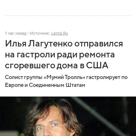
1 час назад
Источник:
Lenta.Ru
Илья Лагутенко отправился
на гастроли ради ремонта
сгоревшего дома в США
Солист группы «Мумий Тролль» гастролирует по
Европе и Соединенным Штатам