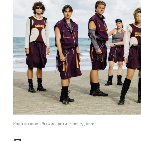
Кадр из шоу «Выживалити. Наследники»