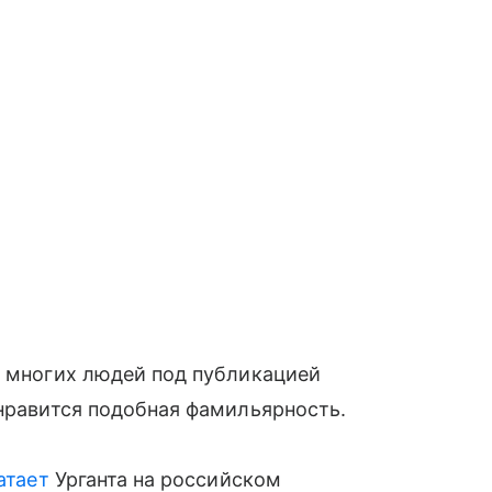
ь многих людей под публикацией
 нравится подобная фамильярность.
атает
Урганта на российском