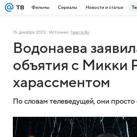
Фильмы
Сериалы
Новости и статьи
Те
15 декабря 2025
Источник:
Газета.Ru
Водонаева заявила
объятия с Микки 
харассментом
По словам телеведущей, они просто