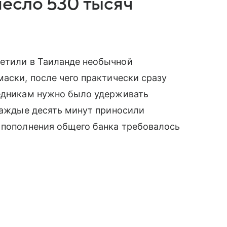
есло 530 тысяч
ретили в Таиланде необычной
маски, после чего практически сразу
ледникам нужно было удерживать
 каждые десять минут приносили
 пополнения общего банка требовалось