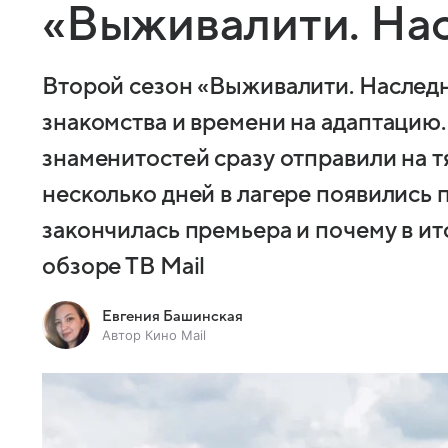
«Выживалити. На
Второй сезон «Выживалити. Наследн
знакомства и времени на адаптацию.
знаменитостей сразу отправили на т
несколько дней в лагере появились 
закончилась премьера и почему в ит
обзоре ТВ Mail
Евгения Башинская
Автор Кино Mail