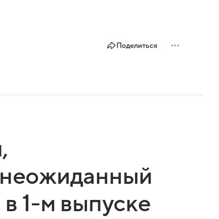
Поделиться
,
и неожиданный
 в 1-м выпуске