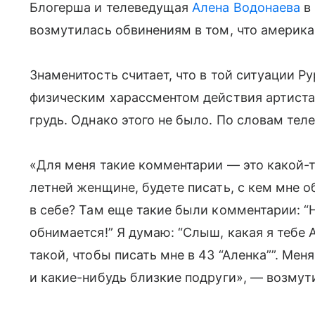
Блогерша и телеведущая
Алена Водонаева
в 
возмутилась обвинениям в том, что америк
Знаменитость считает, что в той ситуации Ру
физическим харассментом действия артиста,
грудь. Однако этого не было. По словам тел
«Для меня такие комментарии — это какой-т
летней женщине, будете писать, с кем мне о
в себе? Там еще такие были комментарии: “
обнимается!” Я думаю: “Слыш, какая я тебе
такой, чтобы писать мне в 43 “Аленка””. Мен
и какие-нибудь близкие подруги», — возмут