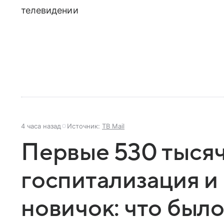
телевидении
4 часа назад
Источник:
ТВ Mail
Первые 530 тысяч
госпитализация 
новичок: что было