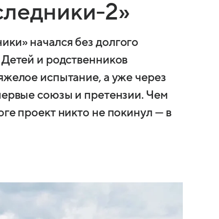
следники-2»
ики» начался без долгого
 Детей и родственников
яжелое испытание, а уже через
первые союзы и претензии. Чем
оге проект никто не покинул — в