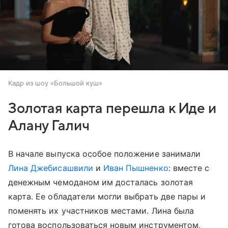
Кадр из шоу «Большой куш»
Золотая карта перешла к Иде и
Алану Галич
В начале выпуска особое положение занимали
Лина Джебисашвили
и
Иван Пышненко
: вместе с
денежным чемоданом им досталась золотая
карта. Ее обладатели могли выбрать две пары и
поменять их участников местами. Лина была
готова воспользоваться новым инструментом,