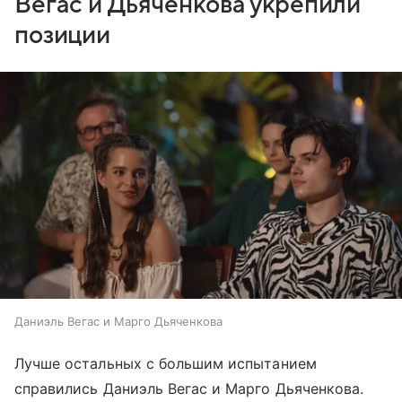
Вегас и Дьяченкова укрепили
позиции
Даниэль Вегас и Марго Дьяченкова
Лучше остальных с большим испытанием
справились Даниэль Вегас и Марго Дьяченкова.