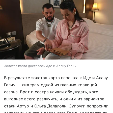
Золотая карта досталась Иде и Алану Галич
В результате золотая карта перешла к Иде и Алану
Галич — лидерам одной из главных коалиций
сезона. Брат и сестра начали обсуждать, кого
выгоднее всего разлучить, и одним из вариантов
стали Артур и Ольга Далалоян. Супруги попросили