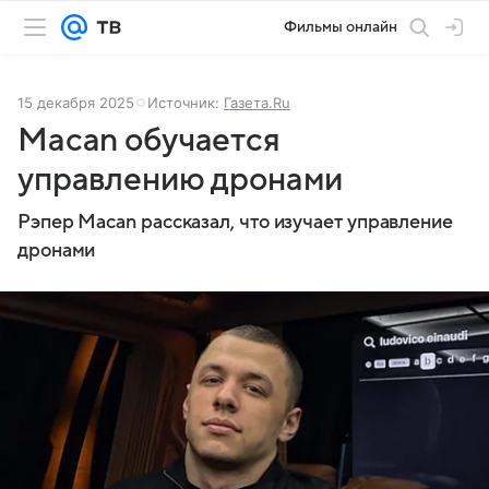
Фильмы онлайн
15 декабря 2025
Источник:
Газета.Ru
Macan обучается
управлению дронами
Рэпер Macan рассказал, что изучает управление
дронами