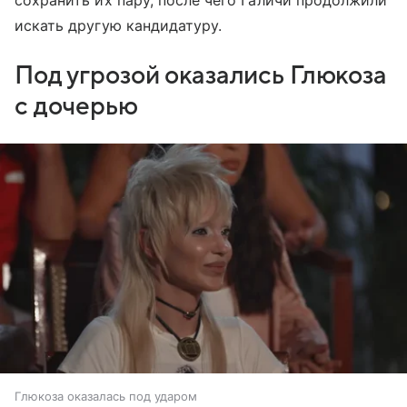
сохранить их пару, после чего Галичи продолжили
искать другую кандидатуру.
Под угрозой оказались Глюкоза
с дочерью
Глюкоза оказалась под ударом