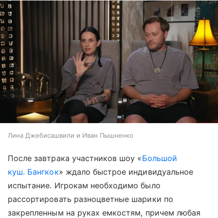
Лина Джебисашвили и Иван Пышненко
После завтрака участников шоу «
Большой
куш. Бангкок
» ждало быстрое индивидуальное
испытание. Игрокам необходимо было
рассортировать разноцветные шарики по
закрепленным на руках емкостям, причем любая