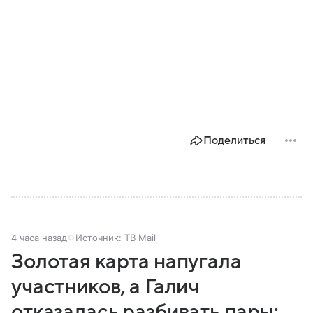
Поделиться
4 часа назад
Источник:
ТВ Mail
Золотая карта напугала
участников, а Галич
отказалась разбивать пары: