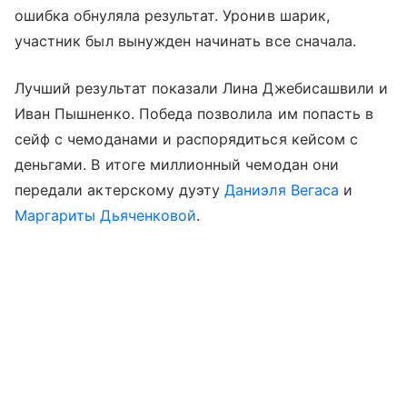
ошибка обнуляла результат. Уронив шарик,
участник был вынужден начинать все сначала.
Лучший результат показали Лина Джебисашвили и
Иван Пышненко. Победа позволила им попасть в
сейф с чемоданами и распорядиться кейсом с
деньгами. В итоге миллионный чемодан они
передали актерскому дуэту
Даниэля Вегаса
и
Маргариты Дьяченковой
.