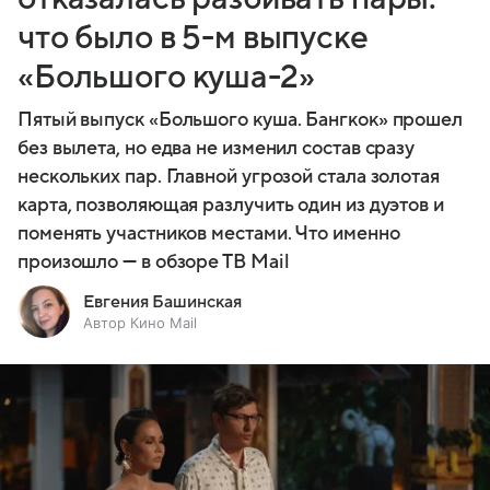
что было в 5-м выпуске
«Большого куша-2»
Пятый выпуск «Большого куша. Бангкок» прошел
без вылета, но едва не изменил состав сразу
нескольких пар. Главной угрозой стала золотая
карта, позволяющая разлучить один из дуэтов и
поменять участников местами. Что именно
произошло — в обзоре ТВ Mail
Евгения Башинская
Автор Кино Mail