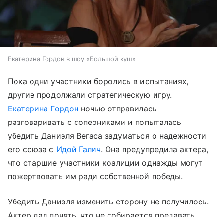
Екатерина Гордон в шоу «Большой куш»
Пока одни участники боролись в испытаниях,
другие продолжали стратегическую игру.
Екатерина Гордон
ночью отправилась
разговаривать с соперниками и попыталась
убедить Даниэля Вегаса задуматься о надежности
его союза с
Идой Галич
. Она предупредила актера,
что старшие участники коалиции однажды могут
пожертвовать им ради собственной победы.
Убедить Даниэля изменить сторону не получилось.
Актер дал понять, что не собирается предавать