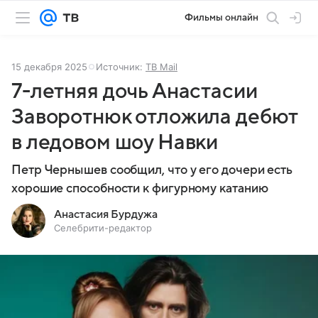
Фильмы онлайн
15 декабря 2025
Источник:
ТВ Mail
7-летняя дочь Анастасии
Заворотнюк отложила дебют
в ледовом шоу Навки
Петр Чернышев сообщил, что у его дочери есть
хорошие способности к фигурному катанию
Анастасия Бурдужа
Селебрити-редактор